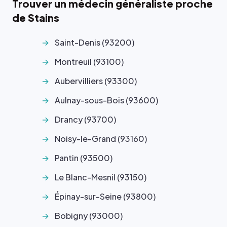
Trouver un médecin généraliste proche
de Stains
Saint-Denis (93200)
Montreuil (93100)
Aubervilliers (93300)
Aulnay-sous-Bois (93600)
Drancy (93700)
Noisy-le-Grand (93160)
Pantin (93500)
Le Blanc-Mesnil (93150)
Épinay-sur-Seine (93800)
Bobigny (93000)