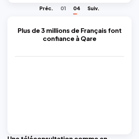
Préc
.
01
04
Suiv
.
Plus de 3 millions de Français font
confiance à Qare
Une téléconsultation comme en