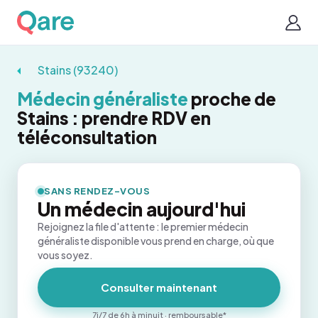
Stains (93240)
Médecin généraliste
proche de
Stains : prendre RDV en
téléconsultation
SANS RENDEZ-VOUS
Un médecin aujourd'hui
Rejoignez la file d'attente : le premier médecin
généraliste disponible vous prend en charge, où que
vous soyez.
Consulter maintenant
7j/7 de 6h à minuit · remboursable*