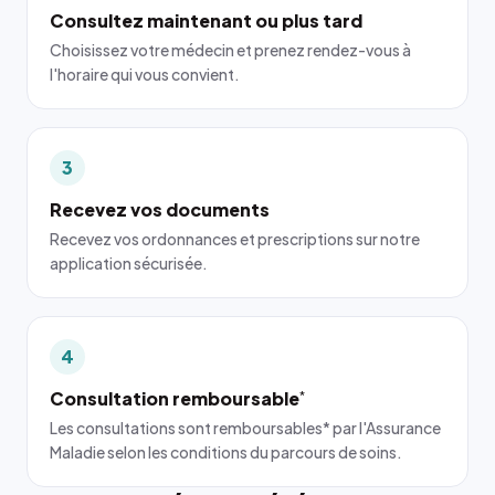
Consultez maintenant ou plus tard
Choisissez votre médecin et prenez rendez-vous à
l'horaire qui vous convient.
3
Recevez vos documents
Recevez vos ordonnances et prescriptions sur notre
application sécurisée.
4
Consultation remboursable
*
Les consultations sont remboursables* par l'Assurance
Maladie selon les conditions du parcours de soins.