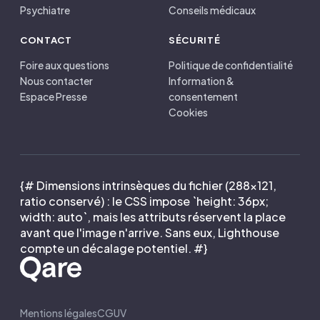
Psychiatre
Conseils médicaux
CONTACT
SÉCURITÉ
Foire aux questions
Politique de confidentialité
Nous contacter
Information &
Espace Presse
consentement
Cookies
{# Dimensions intrinsèques du fichier (288×121,
ratio conservé) : le CSS impose `height: 36px;
width: auto`, mais les attributs réservent la place
avant que l'image n'arrive. Sans eux, Lighthouse
compte un décalage potentiel. #}
Mentions légales
CGUV