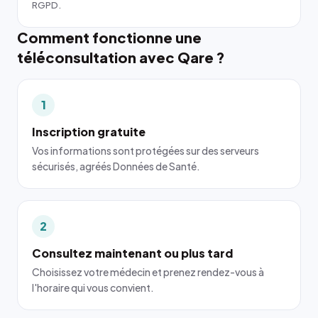
RGPD.
Comment fonctionne une
téléconsultation avec Qare ?
1
Inscription gratuite
Vos informations sont protégées sur des serveurs
sécurisés, agréés Données de Santé.
2
Consultez maintenant ou plus tard
Choisissez votre médecin et prenez rendez-vous à
l'horaire qui vous convient.