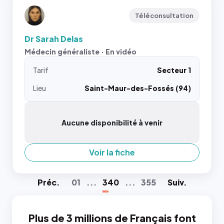
Téléconsultation
Dr Sarah Delas
Médecin généraliste · En vidéo
Tarif
Secteur 1
Lieu
Saint-Maur-des-Fossés (94)
Aucune disponibilité à venir
Voir la fiche
Préc
.
01
...
340
...
355
Suiv
.
Plus de 3 millions de Français font