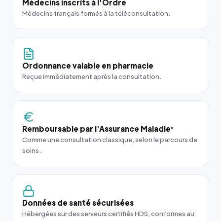
Médecins inscrits à l'Ordre
Médecins français formés à la téléconsultation.
Ordonnance valable en pharmacie
Reçue immédiatement après la consultation.
Remboursable par l'Assurance Maladie
*
Comme une consultation classique, selon le parcours de
soins.
Données de santé sécurisées
Hébergées sur des serveurs certifiés HDS, conformes au