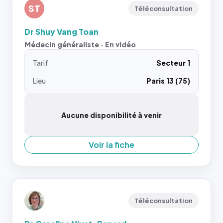
ST
Téléconsultation
Dr Shuy Vang Toan
Médecin généraliste · En vidéo
Tarif
Secteur 1
Lieu
Paris 13 (75)
Aucune disponibilité à venir
Voir la fiche
Téléconsultation