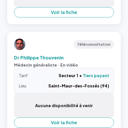
Voir la fiche
Téléconsultation
Dr Philippe Thouvenin
Médecin généraliste · En vidéo
Tarif
Secteur 1
Tiers payant
Lieu
Saint-Maur-des-Fossés (94)
Aucune disponibilité à venir
Voir la fiche