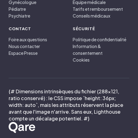
Gynécologue
Équipe médicale
Pédiatre
Tarifs et remboursement
Psychiatre
Conseils médicaux
CONTACT
SÉCURITÉ
Foire aux questions
Politique de confidentialité
Nous contacter
Information &
Espace Presse
consentement
Cookies
{# Dimensions intrinsèques du fichier (288×121,
ratio conservé) : le CSS impose `height: 36px;
width: auto`, mais les attributs réservent la place
avant que l'image n'arrive. Sans eux, Lighthouse
compte un décalage potentiel. #}