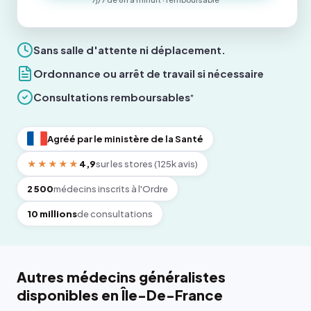
Sans salle d'attente ni déplacement.
Ordonnance ou arrêt de travail si nécessaire
Consultations remboursables
*
Agréé par le ministère de la Santé
★★★★★
4,9
sur les stores (125k avis)
2 500
médecins inscrits à l'Ordre
10 millions
de consultations
Autres médecins généralistes
disponibles en Île-De-France