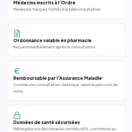
Médecins inscrits à l'Ordre
Médecins français formés à la téléconsultation.
Ordonnance valable en pharmacie
Reçue immédiatement après la consultation.
Remboursable par l'Assurance Maladie
*
Comme une consultation classique, selon le parcours de
soins.
Données de santé sécurisées
Hébergées sur des serveurs certifiés HDS, conformes au