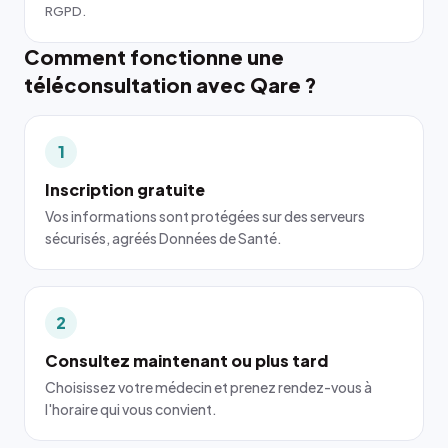
RGPD.
Comment fonctionne une
téléconsultation avec Qare ?
1
Inscription gratuite
Vos informations sont protégées sur des serveurs
sécurisés, agréés Données de Santé.
2
Consultez maintenant ou plus tard
Choisissez votre médecin et prenez rendez-vous à
l'horaire qui vous convient.