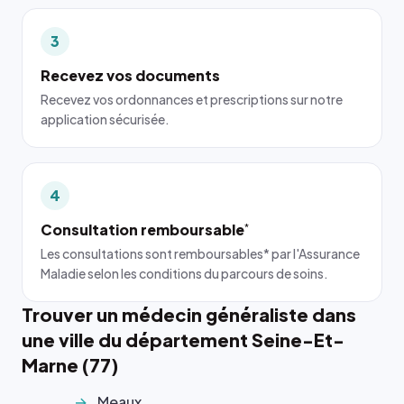
3
Recevez vos documents
Recevez vos ordonnances et prescriptions sur notre
application sécurisée.
4
Consultation remboursable
*
Les consultations sont remboursables* par l'Assurance
Maladie selon les conditions du parcours de soins.
Trouver un médecin généraliste dans
une ville du département Seine-Et-
Marne (77)
Meaux