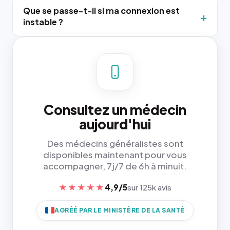
Que se passe-t-il si ma connexion est
instable ?
Consultez un médecin
aujourd'hui
Des médecins généralistes sont
disponibles maintenant pour vous
accompagner, 7j/7 de 6h à minuit.
★★★★★
4,9/5
sur 125k avis
AGRÉÉ PAR LE MINISTÈRE DE LA SANTÉ