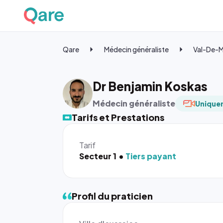
Qare
Médecin généraliste
Val-De-
Dr Benjamin Koskas
Médecin généraliste
Uniquem
Tarifs et Prestations
Tarif
Secteur 1
Tiers payant
Profil du praticien