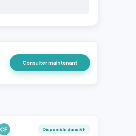
Consulter maintenant
CF
Disponible dans 5 h