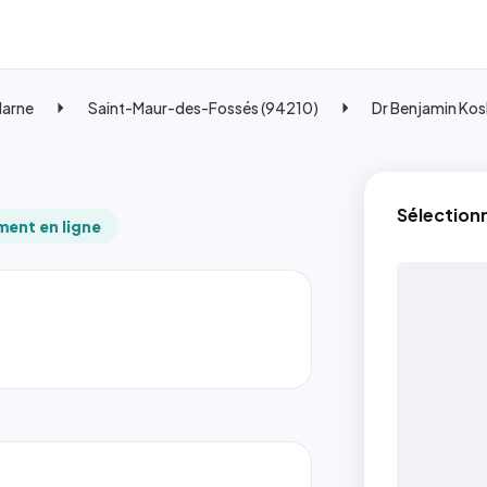
Marne
Saint-Maur-des-Fossés (94210)
Dr Benjamin Ko
Sélection
ent en ligne