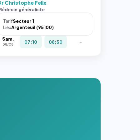
Dr Christophe Felix
Médecin généraliste
Tarif
Secteur 1
Lieu
Argenteuil (95100)
Sam.
07:10
08:50
-
08/08