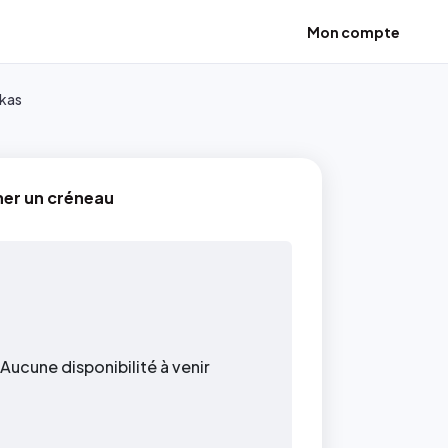
Mon compte
skas
ner un créneau
Aucune disponibilité à venir