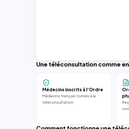
Une téléconsultation comme en
Médecins inscrits à l'Ordre
Or
ph
Médecins français formés à la
téléconsultation.
Reç
con
Comment fonctionne une téléco