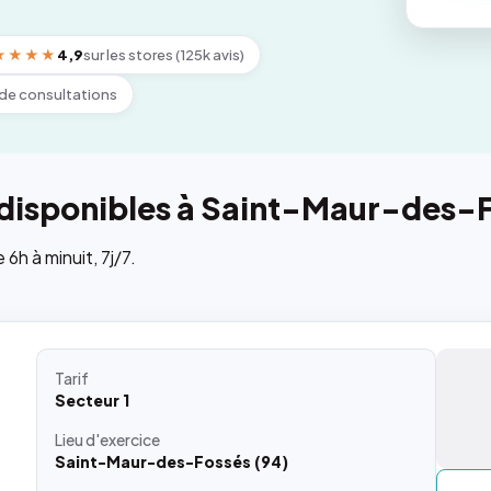
★★★★
4,9
sur les stores (125k avis)
de consultations
 disponibles à Saint-Maur-des-
h à minuit, 7j/7.
Tarif
Secteur 1
Lieu
d'exercice
Saint-Maur-des-Fossés (94)