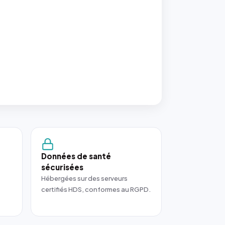
Données de santé
sécurisées
Hébergées sur des serveurs
certifiés HDS, conformes au RGPD.