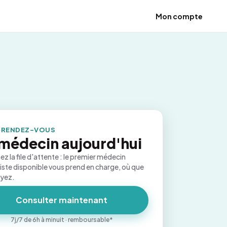
Mon compte
 RENDEZ-VOUS
médecin aujourd'hui
ez la file d'attente : le premier médecin
iste disponible vous prend en charge, où que
oyez.
Consulter maintenant
7j/7 de 6h à minuit · remboursable*