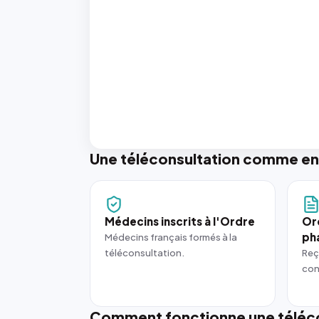
Une téléconsultation comme en
Médecins inscrits à l'Ordre
Or
ph
Médecins français formés à la
téléconsultation.
Reç
con
Comment fonctionne une téléco