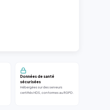
Données de santé
sécurisées
Hébergées sur des serveurs
certifiés HDS, conformes au RGPD.