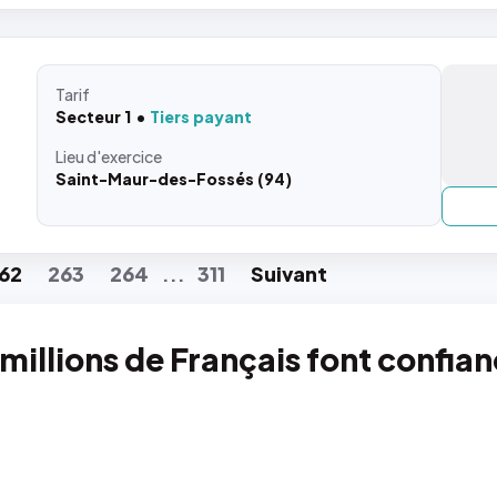
Tarif
Secteur 1
Tiers payant
Lieu
d'exercice
Saint-Maur-des-Fossés (94)
62
263
264
311
Suiv
ant
...
 millions de Français font confia