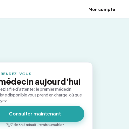
Mon compte
 RENDEZ-VOUS
médecin aujourd'hui
ez la file d'attente : le premier médecin
iste disponible vous prend en charge, où que
oyez.
Consulter maintenant
7j/7 de 6h à minuit · remboursable*