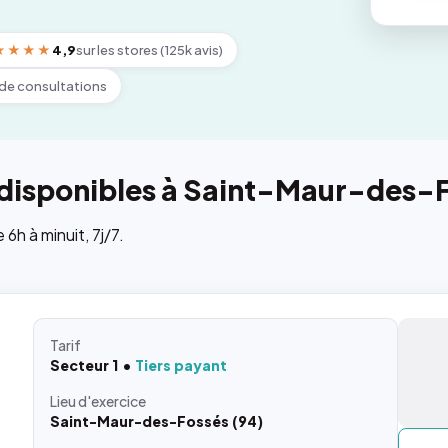
★★★★
4,9
sur les stores (125k avis)
de consultations
 disponibles à Saint-Maur-des-
h à minuit, 7j/7.
Tarif
Secteur 1
Tiers payant
Lieu
d'exercice
Saint-Maur-des-Fossés (94)