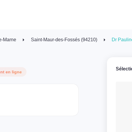
e-Marne
Saint-Maur-des-Fossés (94210)
Dr Paulin
Sélect
t en ligne