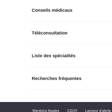
Conseils médicaux
Téléconsultation
Liste des spécialités
Recherches fréquentes
Mentions légales
CGUV
Lanceur d'alerte