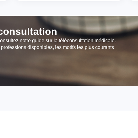
éconsultation
onsultez notre guide sur la téléconsultation médicale.
 professions disponibles, les motifs les plus courants