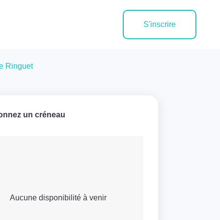
S'inscrire
e Ringuet
ionnez un créneau
Aucune disponibilité à venir