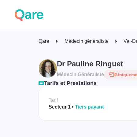
Qare
Médecin généraliste
Val-D
Dr Pauline Ringuet
Médecin Généraliste
Uniquemen
Tarifs et Prestations
Tarif
Secteur 1
Tiers payant