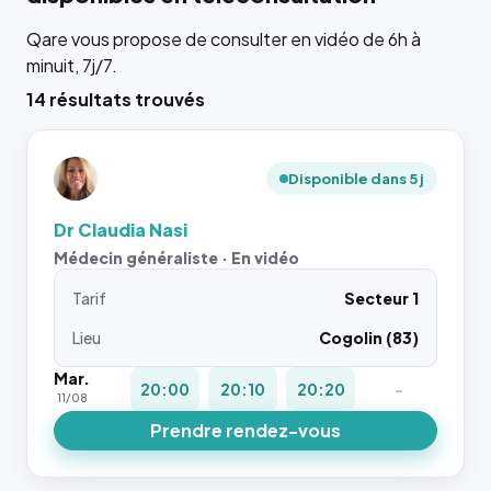
Qare vous propose de consulter en vidéo de 6h à
minuit, 7j/7.
14 résultats trouvés
Disponible dans 5 j
Dr Claudia Nasi
Médecin généraliste · En vidéo
Tarif
Secteur 1
Lieu
Cogolin (83)
Mar.
20:00
20:10
20:20
-
11/08
Prendre rendez-vous