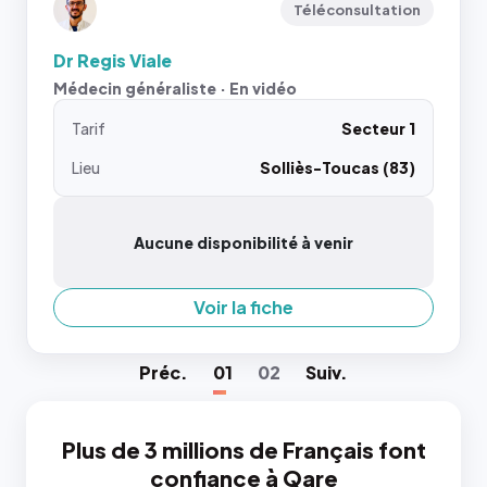
Téléconsultation
Dr Regis Viale
Médecin généraliste · En vidéo
Tarif
Secteur 1
Lieu
Solliès-Toucas (83)
Aucune disponibilité à venir
Voir la fiche
Préc
.
01
02
Suiv
.
Plus de 3 millions de Français font
confiance à Qare