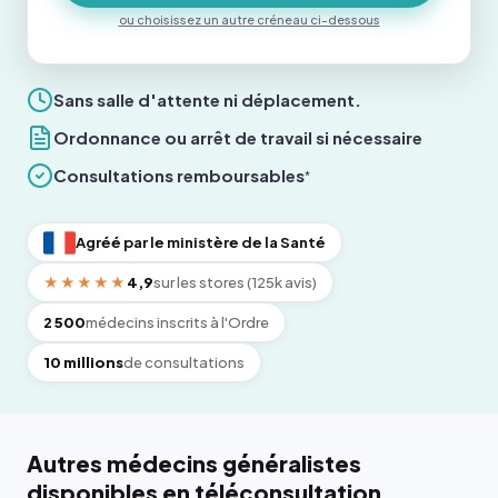
ou choisissez un autre créneau ci-dessous
Sans salle d'attente ni déplacement.
Ordonnance ou arrêt de travail si nécessaire
Consultations remboursables
*
Agréé par le ministère de la Santé
★★★★★
4,9
sur les stores (125k avis)
2 500
médecins inscrits à l'Ordre
10 millions
de consultations
Autres médecins généralistes
disponibles en téléconsultation