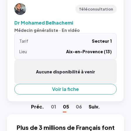
Téléconsultation
Dr Mohamed Belhachemi
Médecin généraliste · En vidéo
Tarif
Secteur 1
Lieu
Aix-en-Provence (13)
Aucune disponibilité à venir
Voir la fiche
Préc
.
01
05
06
Suiv
.
Plus de 3 millions de Français font