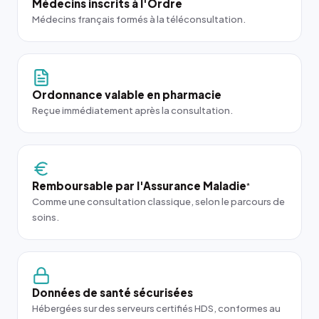
Médecins inscrits à l'Ordre
Médecins français formés à la téléconsultation.
Ordonnance valable en pharmacie
Reçue immédiatement après la consultation.
Remboursable par l'Assurance Maladie
*
Comme une consultation classique, selon le parcours de
soins.
Données de santé sécurisées
Hébergées sur des serveurs certifiés HDS, conformes au