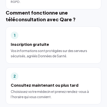
RGPD.
Comment fonctionne une
téléconsultation avec Qare ?
1
Inscription gratuite
Vos informations sont protégées sur des serveurs
sécurisés, agréés Données de Santé.
2
Consultez maintenant ou plus tard
Choisissez votre médecin et prenez rendez-vous à
l'horaire qui vous convient.