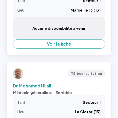
Tarif
Secteur 1
Lieu
Marseille 13 (13)
Aucune disponibilité à venir
Voir la fiche
Téléconsultation
Dr Mohamed Hilali
Médecin généraliste · En vidéo
Tarif
Secteur 1
Lieu
La Ciotat (13)