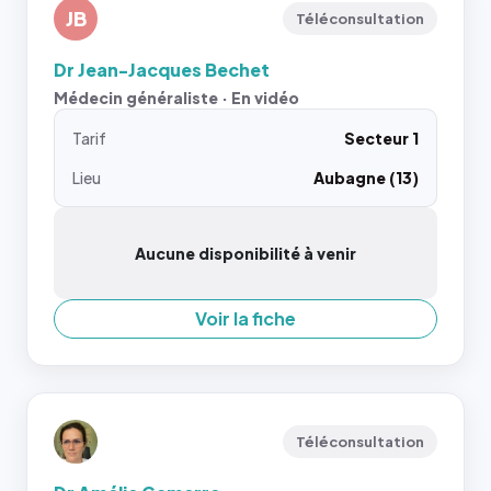
JB
Téléconsultation
Dr Jean-Jacques Bechet
Médecin généraliste · En vidéo
Tarif
Secteur 1
Lieu
Aubagne (13)
Aucune disponibilité à venir
Voir la fiche
Téléconsultation