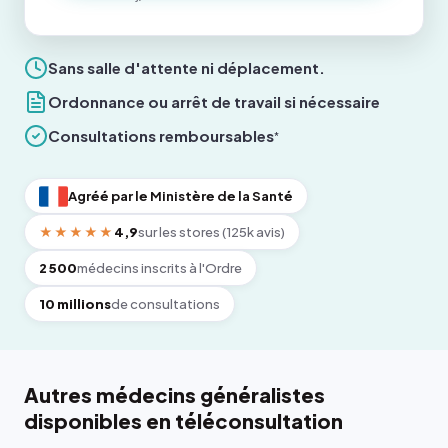
Sans salle d'attente ni déplacement.
Ordonnance ou arrêt de travail si nécessaire
Consultations remboursables
*
Agréé par le Ministère de la Santé
★★★★★
4,9
sur les stores (125k avis)
2 500
médecins inscrits à l'Ordre
10 millions
de consultations
Autres médecins généralistes
disponibles en téléconsultation