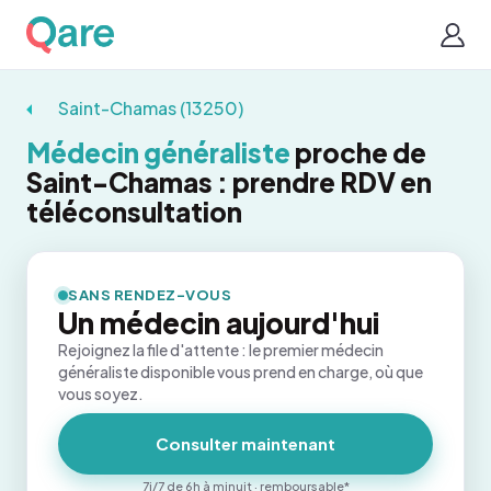
Saint-Chamas (13250)
Médecin généraliste
proche de
Saint-Chamas : prendre RDV en
téléconsultation
SANS RENDEZ-VOUS
Un médecin aujourd'hui
Rejoignez la file d'attente : le premier médecin
généraliste disponible vous prend en charge, où que
vous soyez.
Consulter maintenant
7j/7 de 6h à minuit · remboursable*