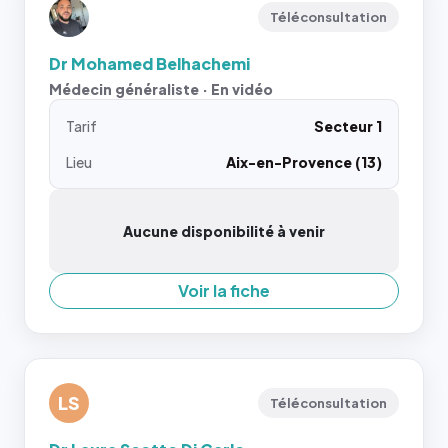
Téléconsultation
Dr Mohamed Belhachemi
Médecin généraliste · En vidéo
Tarif
Secteur 1
Lieu
Aix-en-Provence (13)
Aucune disponibilité à venir
Voir la fiche
LS
Téléconsultation