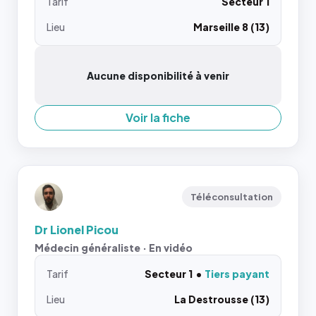
Tarif
Secteur 1
Lieu
Marseille 8 (13)
Aucune disponibilité à venir
Voir la fiche
Téléconsultation
Dr Lionel Picou
Médecin généraliste · En vidéo
Tarif
Secteur 1
Tiers payant
Lieu
La Destrousse (13)