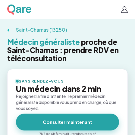
Saint-Chamas (13250)
Médecin généraliste
proche de
Saint-Chamas : prendre RDV en
téléconsultation
SANS RENDEZ-VOUS
Un médecin dans 2 min
Rejoignez la file d'attente : le premier médecin
généraliste disponible vous prend en charge, où que
vous soyez.
Consulter maintenant
7j/7 de 6h à minuit · remboursable*