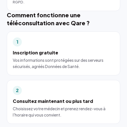
RGPD.
Comment fonctionne une
téléconsultation avec Qare ?
1
Inscription gratuite
Vos informations sont protégées sur des serveurs
sécurisés, agréés Données de Santé.
2
Consultez maintenant ou plus tard
Choisissez votre médecin et prenez rendez-vous à
l'horaire qui vous convient.