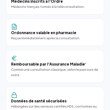
Médecins inscrits à l'Ordre
Médecins français formés à la téléconsultation.
Ordonnance valable en pharmacie
Reçue immédiatement après la consultation.
Remboursable par l'Assurance Maladie
*
Comme une consultation classique, selon le parcours de
soins.
Données de santé sécurisées
Hébergées sur des serveurs certifiés HDS, conformes au