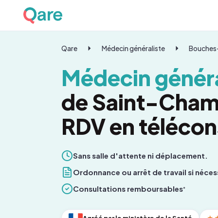
Qare
Médecin généraliste
Bouches
Médecin généra
de Saint-Cham
RDV en télécon
Sans salle d'attente ni déplacement.
Ordonnance ou arrêt de travail si néces
Consultations remboursables
*