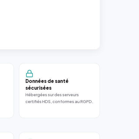
Données de santé
sécurisées
Hébergées sur des serveurs
certifiés HDS, conformes au RGPD.