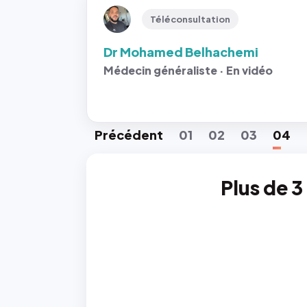
Téléconsultation
Dr Mohamed Belhachemi
Médecin généraliste · En vidéo
Préc
édent
01
02
03
04
Plus de 3