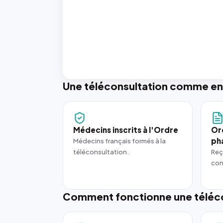
Une téléconsultation comme en
Médecins inscrits à l'Ordre
Or
ph
Médecins français formés à la
téléconsultation.
Reç
con
Comment fonctionne une téléco