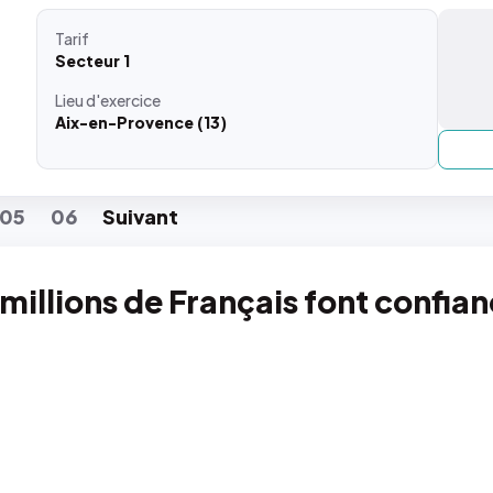
Tarif
Secteur 1
Lieu
d'exercice
Aix-en-Provence (13)
05
06
Suiv
ant
 millions de Français font confia