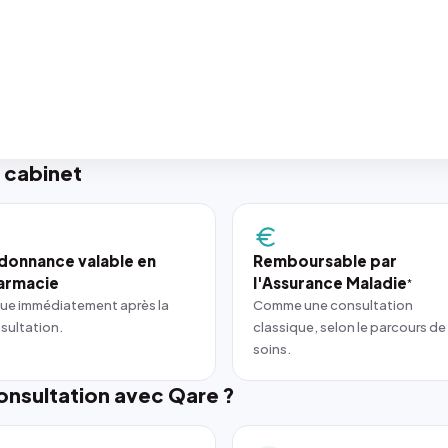
 cabinet
donnance valable en
Remboursable par
armacie
l'Assurance Maladie
*
ue immédiatement après la
Comme une consultation
sultation.
classique, selon le parcours de
soins.
nsultation avec Qare ?