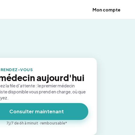
Mon compte
 RENDEZ-VOUS
médecin aujourd'hui
ez la file d'attente : le premier médecin
iste disponible vous prend en charge, où que
oyez.
Consulter maintenant
7j/7 de 6h à minuit · remboursable*