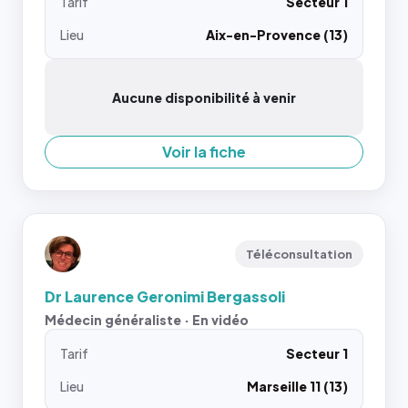
Tarif
Secteur 1
Lieu
Aix-en-Provence (13)
Aucune disponibilité à venir
Voir la fiche
Téléconsultation
Dr Laurence Geronimi Bergassoli
Médecin généraliste · En vidéo
Tarif
Secteur 1
Lieu
Marseille 11 (13)