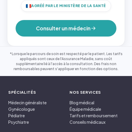
AGRÉÉ PAR LE MINISTÈRE DE LA SANTÉ
Consulter un médecin
*Lorsque le parcours de soin est respecté par le patient. Les tarifs
appliqués sont ceux de l'Assurance Maladie, sans coût
supplémentaire lié à l'accès à la consultation. Des frais non
remboursables peuvent s'appliquer en fonction des options.
SPÉCIALITÉS
NOS SERVICES
Médecin généraliste
Blog médical
Gynécologue
Équipe médicale
Pédiatre
Tarifs et remboursement
Psychiatre
Conseils médicaux