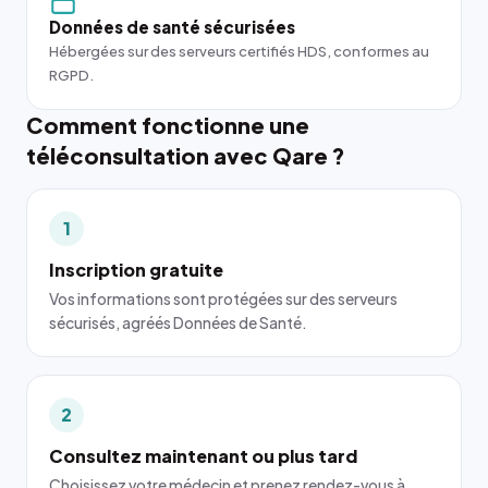
Données de santé sécurisées
Hébergées sur des serveurs certifiés HDS, conformes au
RGPD.
Comment fonctionne une
téléconsultation avec Qare ?
1
Inscription gratuite
Vos informations sont protégées sur des serveurs
sécurisés, agréés Données de Santé.
2
Consultez maintenant ou plus tard
Choisissez votre médecin et prenez rendez-vous à