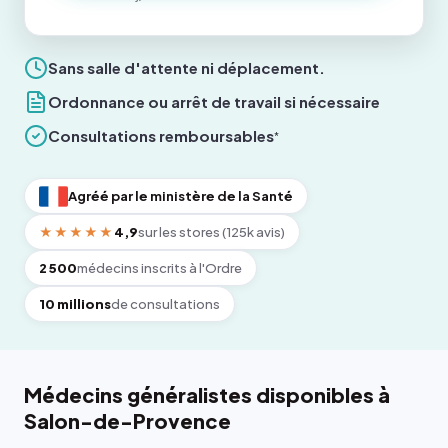
Sans salle d'attente ni déplacement.
Ordonnance ou arrêt de travail si nécessaire
Consultations remboursables
*
Agréé par le ministère de la Santé
★★★★★
4,9
sur les stores (125k avis)
2 500
médecins inscrits à l'Ordre
10 millions
de consultations
Médecins généralistes disponibles à
Salon-de-Provence