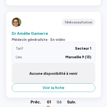
Téléconsultation
Dr Amélie Gamerre
Médecin généraliste · En vidéo
Tarif
Secteur 1
Lieu
Marseille 9 (13)
Aucune disponibilité à venir
Voir la fiche
Préc
.
01
06
Suiv
.