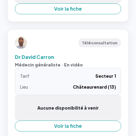
Voir la fiche
Téléconsultation
Dr David Carron
Médecin généraliste · En vidéo
Tarif
Secteur 1
Lieu
Châteaurenard (13)
Aucune disponibilité à venir
Voir la fiche