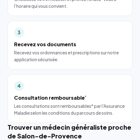
l'horaire qui vous convient.
3
Recevez vos documents
Recevez vos ordonnances et prescriptions sur notre
application sécurisée.
4
Consultation remboursable
*
Les consultations sont remboursables* par l'Assurance
Maladie selon les conditions du parcours de soins.
Trouver un médecin généraliste proche
de Salon-de-Provence