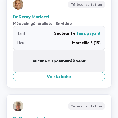
Téléconsultation
Dr Remy Marietti
Médecin généraliste · En vidéo
Tarif
Secteur 1
Tiers payant
Lieu
Marseille 8 (13)
Aucune disponibilité à venir
Voir la fiche
Téléconsultation