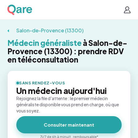
Salon-de-Provence (13300)
Médecin généraliste
à Salon-de-
Provence (13300) : prendre RDV
en téléconsultation
SANS RENDEZ-VOUS
Un médecin aujourd'hui
Rejoignez la file d'attente : le premier médecin
généraliste disponible vous prend en charge, où que
vous soyez.
Consulter maintenant
7j/7 de 6h à minuit · remboursable*