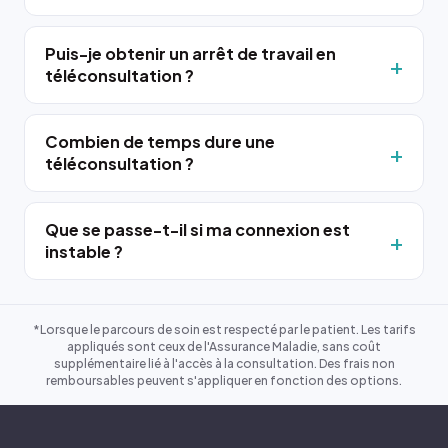
Puis-je obtenir un arrêt de travail en
téléconsultation ?
Combien de temps dure une
téléconsultation ?
Que se passe-t-il si ma connexion est
instable ?
*Lorsque le parcours de soin est respecté par le patient. Les tarifs
appliqués sont ceux de l'Assurance Maladie, sans coût
supplémentaire lié à l'accès à la consultation. Des frais non
remboursables peuvent s'appliquer en fonction des options.