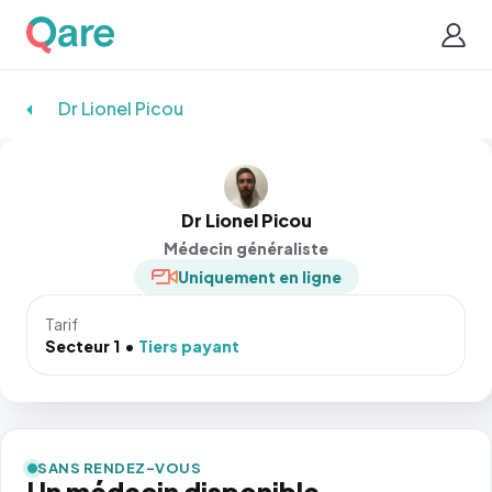
Dr Lionel Picou
Dr Lionel Picou
Médecin généraliste
Uniquement en ligne
Tarif
Secteur 1
Tiers payant
SANS RENDEZ-VOUS