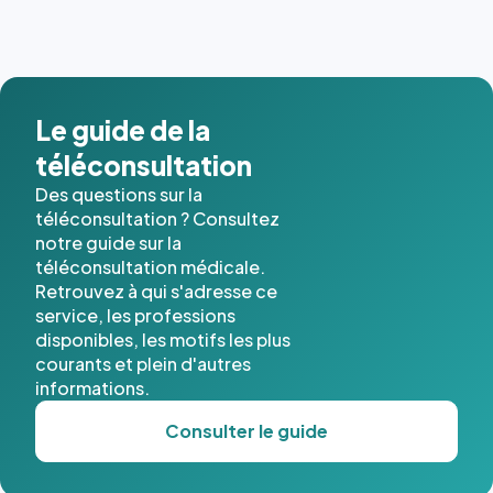
dernières
images de
l'annuaire
dans ce
cas. #}
Le guide de la
téléconsultation
Des questions sur la
téléconsultation ? Consultez
notre guide sur la
téléconsultation médicale.
Retrouvez à qui s'adresse ce
service, les professions
disponibles, les motifs les plus
courants et plein d'autres
informations.
Consulter le guide