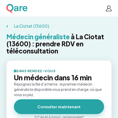
La Ciotat (13600)
Médecin généraliste
à La Ciotat
(13600) : prendre RDV en
téléconsultation
SANS RENDEZ-VOUS
Un médecin dans 16 min
Rejoignez la file d'attente : le premier médecin
généraliste disponible vous prend en charge, où que
vous soyez.
Consulter maintenant
7j/7 de 6h à minuit · remboursable*