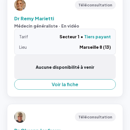
Téléconsultation
Dr Remy Marietti
Médecin généraliste · En vidéo
Tarif
Secteur 1
Tiers payant
Lieu
Marseille 8 (13)
Aucune disponibilité à venir
Voir la fiche
Téléconsultation