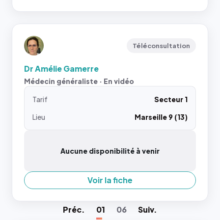
Téléconsultation
Dr Amélie Gamerre
Médecin généraliste · En vidéo
Tarif
Secteur 1
Lieu
Marseille 9 (13)
Aucune disponibilité à venir
Voir la fiche
Préc
.
01
06
Suiv
.