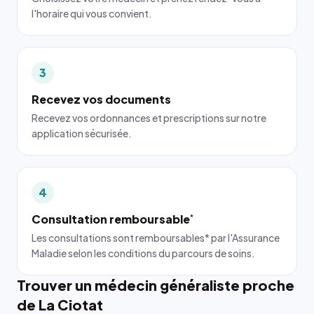
l'horaire qui vous convient.
3
Recevez vos documents
Recevez vos ordonnances et prescriptions sur notre
application sécurisée.
4
Consultation remboursable
*
Les consultations sont remboursables* par l'Assurance
Maladie selon les conditions du parcours de soins.
Trouver un médecin généraliste proche
de La Ciotat