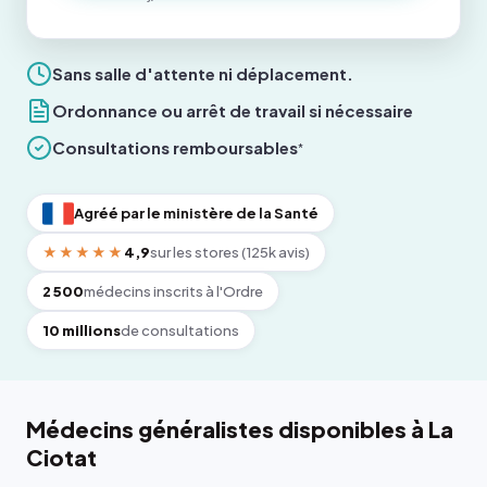
Sans salle d'attente ni déplacement.
Ordonnance ou arrêt de travail si nécessaire
Consultations remboursables
*
Agréé par le ministère de la Santé
★★★★★
4,9
sur les stores (125k avis)
2 500
médecins inscrits à l'Ordre
10 millions
de consultations
Médecins généralistes disponibles à La
Ciotat