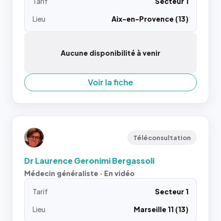
Tarif
Secteur 1
Lieu
Aix-en-Provence (13)
Aucune disponibilité à venir
Voir la fiche
Téléconsultation
Dr Laurence Geronimi Bergassoli
Médecin généraliste · En vidéo
Tarif
Secteur 1
Lieu
Marseille 11 (13)