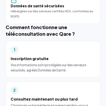
Données de santé sécurisées
Hébergées sur des serveurs certifiés HDS, conformes au
RGPD.
Comment fonctionne une
téléconsultation avec Qare ?
1
Inscription gratuite
Vos informations sont protégées sur des serveurs
sécurisés, agréés Données de Santé.
2
Consultez maintenant ou plus tard
Choisissez votre médecin et prenez rendez-vous à