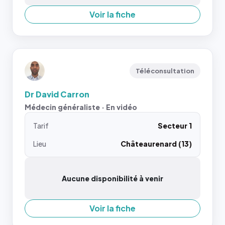
Voir la fiche
Téléconsultation
Dr David Carron
Médecin généraliste · En vidéo
Tarif
Secteur 1
Lieu
Châteaurenard (13)
Aucune disponibilité à venir
Voir la fiche