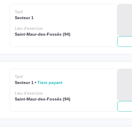
Tarif
Secteur 1
Lieu
d'exercice
Saint-Maur-des-Fossés (94)
Tarif
Secteur 1
Tiers payant
Lieu
d'exercice
Saint-Maur-des-Fossés (94)