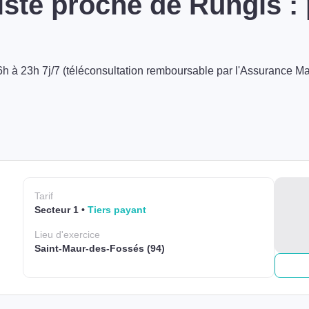
ste proche de Rungis :
h à 23h 7j/7 (téléconsultation remboursable par l'Assurance Ma
Tarif
Secteur 1
Tiers payant
Lieu
d'exercice
Saint-Maur-des-Fossés (94)