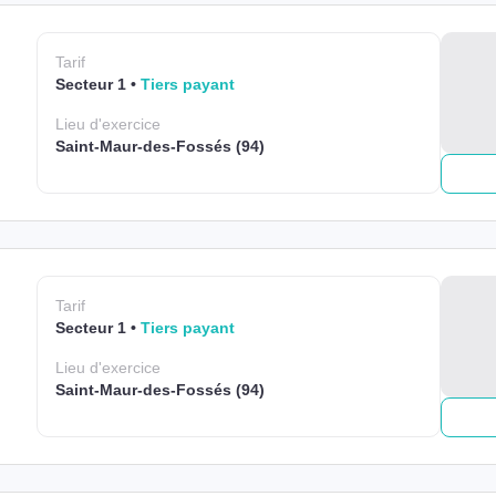
Tarif
Secteur 1
Tiers payant
Lieu
d'exercice
Saint-Maur-des-Fossés (94)
Tarif
Secteur 1
Tiers payant
Lieu
d'exercice
Saint-Maur-des-Fossés (94)