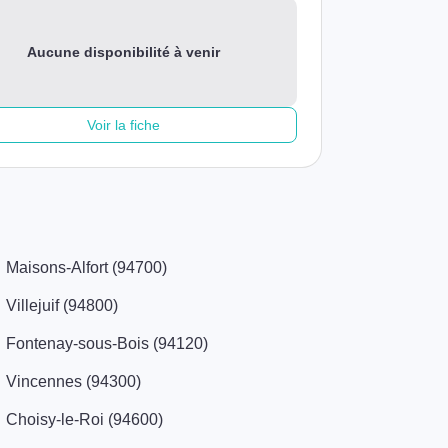
Aucune disponibilité à venir
Voir la fiche
Maisons-Alfort (94700)
Villejuif (94800)
Fontenay-sous-Bois (94120)
Vincennes (94300)
Choisy-le-Roi (94600)