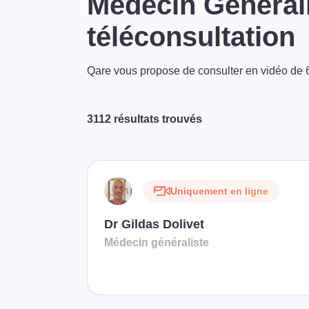
Médecin Générali
téléconsultation
Qare vous propose de consulter en vidéo de 6
3112 résultats trouvés
Uniquement en ligne
Dr Gildas Dolivet
Médecin généraliste