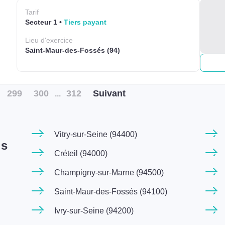
Tarif
Secteur 1
Tiers payant
Lieu
d'exercice
Saint-Maur-des-Fossés (94)
299
300
312
Suiv
ant
...
Vitry-sur-Seine (94400)
is
Créteil (94000)
Champigny-sur-Marne (94500)
Saint-Maur-des-Fossés (94100)
Ivry-sur-Seine (94200)