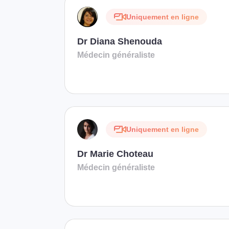
Uniquement en ligne
Dr Diana Shenouda
Médecin généraliste
Uniquement en ligne
Dr Marie Choteau
Médecin généraliste