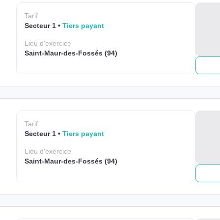
Tarif
Secteur 1
Tiers payant
Lieu
d'exercice
Saint-Maur-des-Fossés (94)
Tarif
Secteur 1
Tiers payant
Lieu
d'exercice
Saint-Maur-des-Fossés (94)