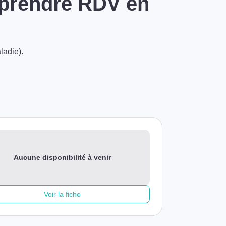
 prendre RDV en
ladie).
Aucune disponibilité à venir
Voir la fiche