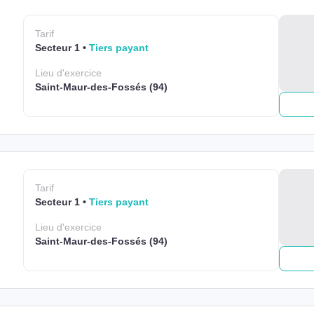
Tarif
Secteur 1
Tiers payant
Lieu
d'exercice
Saint-Maur-des-Fossés (94)
Tarif
Secteur 1
Tiers payant
Lieu
d'exercice
Saint-Maur-des-Fossés (94)