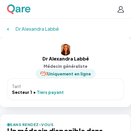
Dr Alexandra Labbé
Dr Alexandra Labbé
Médecin généraliste
Uniquement en ligne
Tarif
Secteur 1
Tiers payant
SANS RENDEZ-VOUS