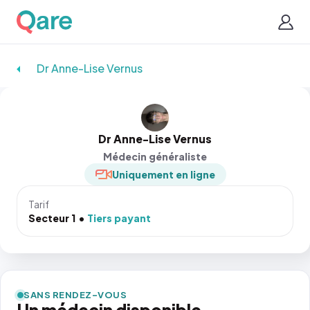
Dr Anne-Lise Vernus
Dr Anne-Lise Vernus
Médecin généraliste
Uniquement en ligne
Tarif
Secteur 1
Tiers payant
SANS RENDEZ-VOUS