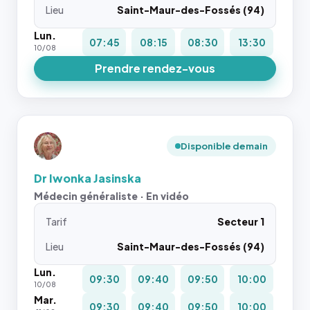
Lieu
Saint-Maur-des-Fossés (94)
Lun.
07:45
08:15
08:30
13:30
10/08
Prendre rendez-vous
Disponible demain
Dr Iwonka Jasinska
Médecin généraliste · En vidéo
Tarif
Secteur 1
Lieu
Saint-Maur-des-Fossés (94)
Lun.
09:30
09:40
09:50
10:00
10/08
Mar.
09:30
09:40
09:50
10:00