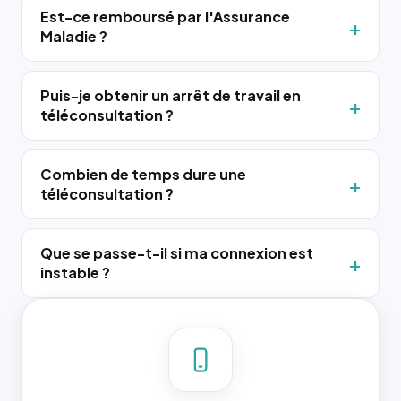
Est-ce remboursé par l'Assurance
Maladie ?
Puis-je obtenir un arrêt de travail en
téléconsultation ?
Combien de temps dure une
téléconsultation ?
Que se passe-t-il si ma connexion est
instable ?