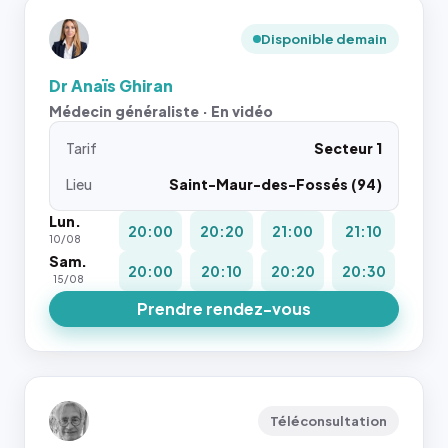
Disponible demain
Dr Anaïs Ghiran
Médecin généraliste · En vidéo
Tarif
Secteur 1
Lieu
Saint-Maur-des-Fossés (94)
Lun.
20:00
20:20
21:00
21:10
10/08
Sam.
20:00
20:10
20:20
20:30
15/08
Prendre rendez-vous
Téléconsultation