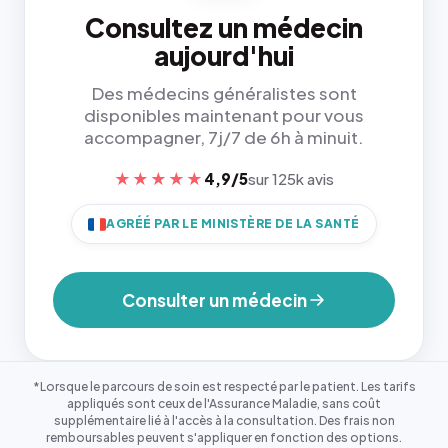
Consultez un médecin
aujourd'hui
Des médecins généralistes sont
disponibles maintenant pour vous
accompagner, 7j/7 de 6h à minuit.
★★★★★
4,9/5
sur 125k avis
AGRÉÉ PAR LE MINISTÈRE DE LA SANTÉ
Consulter un médecin
*Lorsque le parcours de soin est respecté par le patient. Les tarifs
appliqués sont ceux de l'Assurance Maladie, sans coût
supplémentaire lié à l'accès à la consultation. Des frais non
remboursables peuvent s'appliquer en fonction des options.