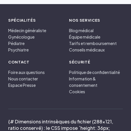
SPÉCIALITÉS
NOS SERVICES
Médecin généraliste
Blog médical
Gynécologue
Équipe médicale
Pédiatre
Tarifs et remboursement
Psychiatre
Conseils médicaux
CONTACT
SÉCURITÉ
Foire aux questions
Politique de confidentialité
Nous contacter
Information &
Espace Presse
consentement
Cookies
{# Dimensions intrinsèques du fichier (288×121,
ratio conservé) : le CSS impose `height: 36px;