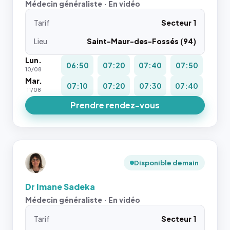
Médecin généraliste · En vidéo
Tarif
Secteur 1
Lieu
Saint-Maur-des-Fossés (94)
Lun.
06:50
07:20
07:40
07:50
10/08
Mar.
07:10
07:20
07:30
07:40
11/08
Prendre rendez-vous
Disponible demain
Dr Imane Sadeka
Médecin généraliste · En vidéo
Tarif
Secteur 1