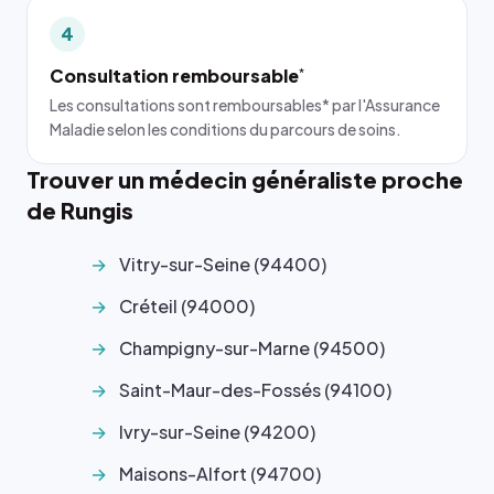
4
Consultation remboursable
*
Les consultations sont remboursables* par l'Assurance
Maladie selon les conditions du parcours de soins.
Trouver un médecin généraliste proche
de Rungis
Vitry-sur-Seine (94400)
Créteil (94000)
Champigny-sur-Marne (94500)
Saint-Maur-des-Fossés (94100)
Ivry-sur-Seine (94200)
Maisons-Alfort (94700)