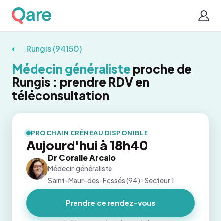
Rungis (94150)
Médecin généraliste
proche de
Rungis : prendre RDV en
téléconsultation
PROCHAIN CRÉNEAU DISPONIBLE
Aujourd'hui à 18h40
Dr Coralie Arcaio
Médecin généraliste
Saint-Maur-des-Fossés (94) · Secteur 1
Prendre ce rendez-vous