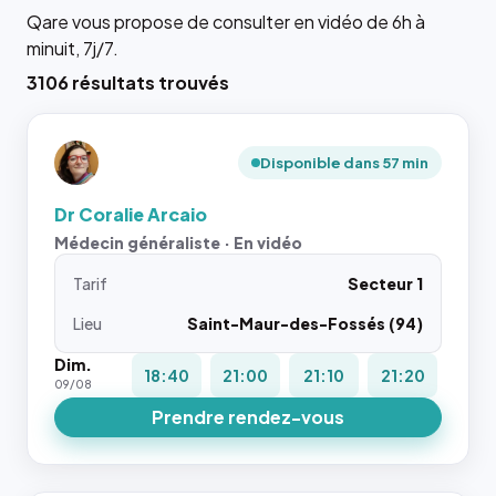
Qare vous propose de consulter en vidéo de 6h à
minuit, 7j/7.
3106 résultats trouvés
Disponible dans 57 min
Dr Coralie Arcaio
Médecin généraliste · En vidéo
Tarif
Secteur 1
Lieu
Saint-Maur-des-Fossés (94)
Dim.
18:40
21:00
21:10
21:20
09/08
Prendre rendez-vous