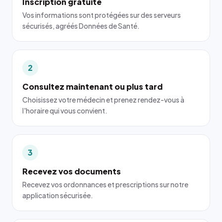
Inscription gratuite
Vos informations sont protégées sur des serveurs
sécurisés, agréés Données de Santé.
2
Consultez maintenant ou plus tard
Choisissez votre médecin et prenez rendez-vous à
l'horaire qui vous convient.
3
Recevez vos documents
Recevez vos ordonnances et prescriptions sur notre
application sécurisée.