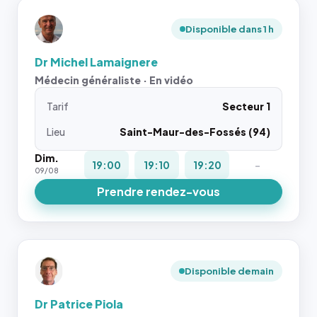
Disponible dans 1 h
Dr Michel Lamaignere
Médecin généraliste · En vidéo
Tarif
Secteur 1
Lieu
Saint-Maur-des-Fossés (94)
Dim.
19:00
19:10
19:20
-
09/08
Prendre rendez-vous
Disponible demain
Dr Patrice Piola