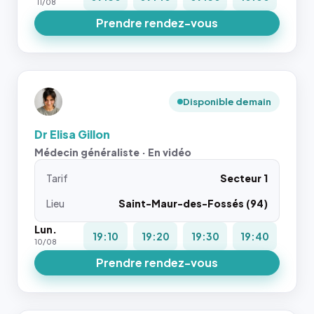
11/08
Prendre rendez-vous
Disponible demain
Dr Elisa Gillon
Médecin généraliste · En vidéo
Tarif
Secteur 1
Lieu
Saint-Maur-des-Fossés (94)
Lun.
19:10
19:20
19:30
19:40
10/08
Prendre rendez-vous