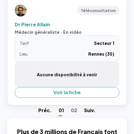
Téléconsultation
Dr Pierre Allain
Médecin généraliste · En vidéo
Tarif
Secteur 1
Lieu
Rennes (35)
Aucune disponibilité à venir
Voir la fiche
Préc
.
01
02
Suiv
.
Plus de 3 millions de Français font