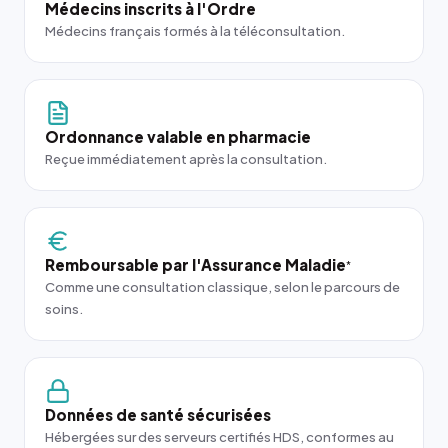
Médecins inscrits à l'Ordre
Médecins français formés à la téléconsultation.
Ordonnance valable en pharmacie
Reçue immédiatement après la consultation.
Remboursable par l'Assurance Maladie
*
Comme une consultation classique, selon le parcours de
soins.
Données de santé sécurisées
Hébergées sur des serveurs certifiés HDS, conformes au