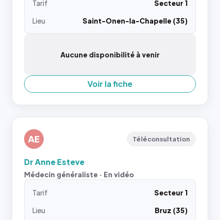
Tarif
Secteur 1
Lieu
Saint-Onen-la-Chapelle (35)
Aucune disponibilité à venir
Voir la fiche
AE
Téléconsultation
Dr Anne Esteve
Médecin généraliste · En vidéo
Tarif
Secteur 1
Lieu
Bruz (35)