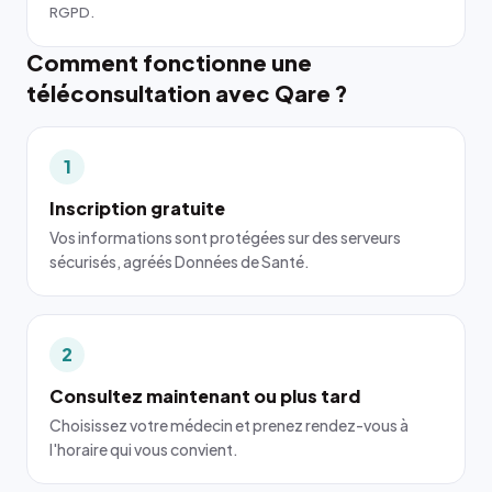
RGPD.
Comment fonctionne une
téléconsultation avec Qare ?
1
Inscription gratuite
Vos informations sont protégées sur des serveurs
sécurisés, agréés Données de Santé.
2
Consultez maintenant ou plus tard
Choisissez votre médecin et prenez rendez-vous à
l'horaire qui vous convient.