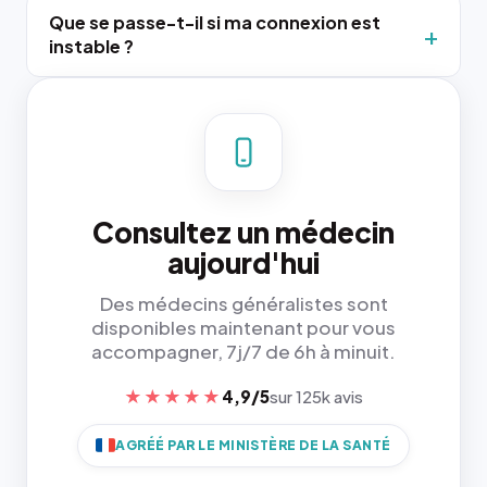
Que se passe-t-il si ma connexion est
instable ?
Consultez un médecin
aujourd'hui
Des médecins généralistes sont
disponibles maintenant pour vous
accompagner, 7j/7 de 6h à minuit.
★★★★★
4,9/5
sur 125k avis
AGRÉÉ PAR LE MINISTÈRE DE LA SANTÉ