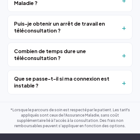
Maladie ?
Puis-je obtenir un arrêt de travail en
téléconsultation ?
Combien de temps dure une
téléconsultation ?
Que se passe-t-il si ma connexion est
instable ?
*Lorsque le parcours de soin est respecté par le patient. Les tarifs
appliqués sont ceux de l'Assurance Maladie, sans coût
supplémentaire lié à l'accès à la consultation. Des frais non
remboursables peuvent s'appliquer en fonction des options.