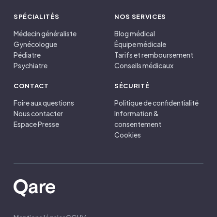
SPÉCIALITÉS
NOS SERVICES
Médecin généraliste
Blog médical
Gynécologue
Équipe médicale
Pédiatre
Tarifs et remboursement
Psychiatre
Conseils médicaux
CONTACT
SÉCURITÉ
Foire aux questions
Politique de confidentialité
Nous contacter
Information &
Espace Presse
consentement
Cookies