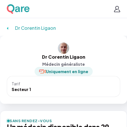
Dr Corentin Ligaon
Dr Corentin Ligaon
Médecin généraliste
Uniquement en ligne
Tarif
Secteur 1
SANS RENDEZ-VOUS