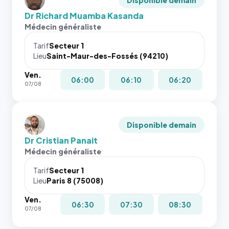
Disponible demain
Dr Richard Muamba Kasanda
Médecin généraliste
Tarif
Secteur 1
Lieu
Saint-Maur-des-Fossés (94210)
Ven.
06:00
06:10
06:20
07/08
Disponible demain
Dr Cristian Panait
Médecin généraliste
Tarif
Secteur 1
Lieu
Paris 8 (75008)
Ven.
06:30
07:30
08:30
07/08