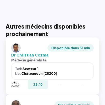
Autres médecins disponibles
prochainement
Disponible dans 31 min
Dr Christian Cozma
Médecin généraliste
Tarif
Secteur 1
Lieu
Châteaudun (28200)
Jeu.
23:10
-
-
06/08