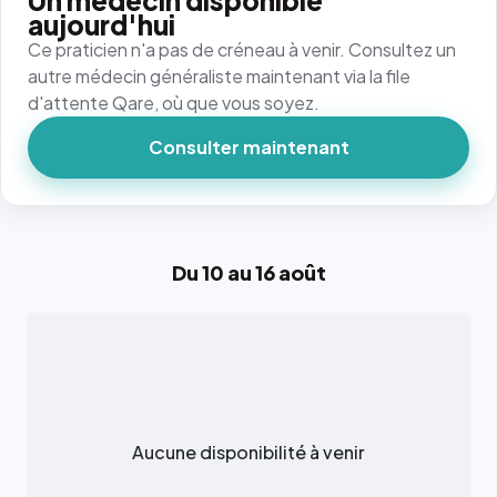
Un médecin disponible
aujourd'hui
Ce praticien n'a pas de créneau à venir. Consultez un
autre médecin généraliste maintenant via la file
d'attente Qare, où que vous soyez.
Consulter maintenant
Du 10 au 16 août
Aucune disponibilité à venir