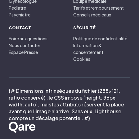
Gynécologue
Équipe médicale
Pédiatre
Tarifs et remboursement
Psychiatre
Conseils médicaux
CONTACT
SÉCURITÉ
Foire aux questions
Politique de confidentialité
Nous contacter
Information &
Espace Presse
consentement
Cookies
{# Dimensions intrinsèques du fichier (288×121,
ratio conservé) : le CSS impose `height: 36px;
width: auto`, mais les attributs réservent la place
avant que l'image n'arrive. Sans eux, Lighthouse
compte un décalage potentiel. #}