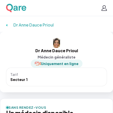
Dr Anne Dauce Prioul
Dr Anne Dauce Prioul
Médecin généraliste
Uniquement en ligne
Tarif
Secteur 1
SANS RENDEZ-VOUS