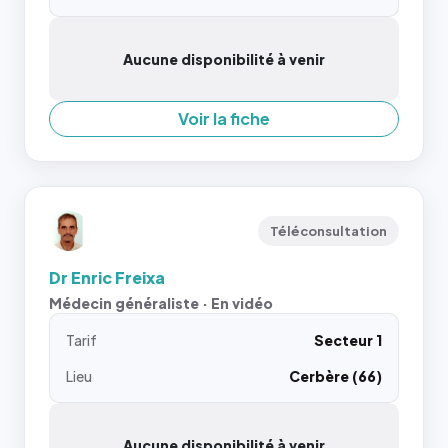
Aucune disponibilité à venir
Voir la fiche
Téléconsultation
Dr Enric Freixa
Médecin généraliste · En vidéo
Tarif
Secteur 1
Lieu
Cerbère (66)
Aucune disponibilité à venir