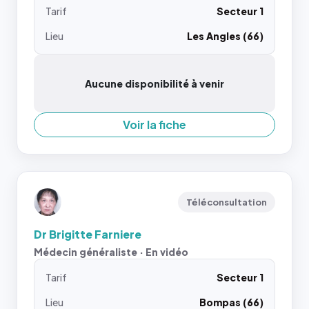
Tarif
Secteur 1
Lieu
Les Angles (66)
Aucune disponibilité à venir
Voir la fiche
Téléconsultation
Dr Brigitte Farniere
Médecin généraliste · En vidéo
Tarif
Secteur 1
Lieu
Bompas (66)