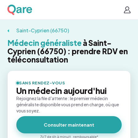
Saint-Cyprien (66750)
Médecin généraliste
à Saint-
Cyprien (66750) : prendre RDV en
téléconsultation
SANS RENDEZ-VOUS
Un médecin aujourd'hui
Rejoignez la file d'attente : le premier médecin
généraliste disponible vous prend en charge, où que
vous soyez.
Consulter maintenant
7j/7 de 6h à minuit · remboursable*