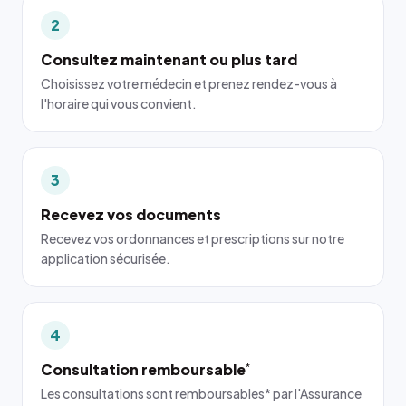
2
Consultez maintenant ou plus tard
Choisissez votre médecin et prenez rendez-vous à
l'horaire qui vous convient.
3
Recevez vos documents
Recevez vos ordonnances et prescriptions sur notre
application sécurisée.
4
Consultation remboursable
*
Les consultations sont remboursables* par l'Assurance