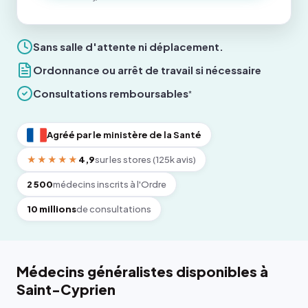
Sans salle d'attente ni déplacement.
Ordonnance ou arrêt de travail si nécessaire
Consultations remboursables
*
Agréé par le ministère de la Santé
★★★★★
4,9
sur les stores (125k avis)
2 500
médecins inscrits à l'Ordre
10 millions
de consultations
Médecins généralistes disponibles à
Saint-Cyprien