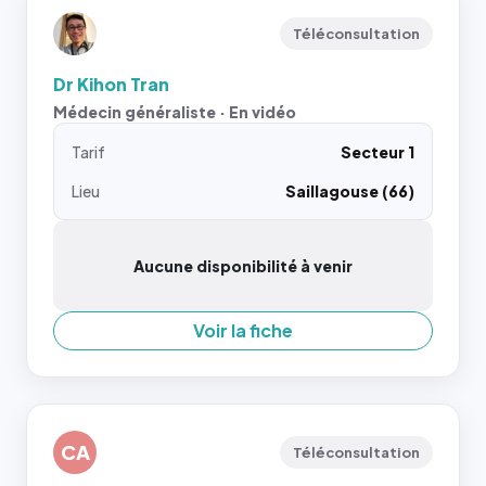
Téléconsultation
Dr Kihon Tran
Médecin généraliste · En vidéo
Tarif
Secteur 1
Lieu
Saillagouse (66)
Aucune disponibilité à venir
Voir la fiche
CA
Téléconsultation