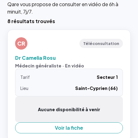
Qare vous propose de consulter en vidéo de 6h à
minuit, 7j/7.
8 résultats trouvés
CR
Téléconsultation
Dr Camelia Rosu
Médecin généraliste · En vidéo
Tarif
Secteur 1
Lieu
Saint-Cyprien (66)
Aucune disponibilité à venir
Voir la fiche