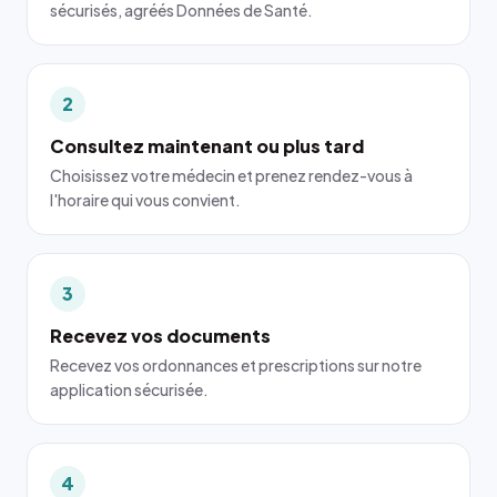
sécurisés, agréés Données de Santé.
2
Consultez maintenant ou plus tard
Choisissez votre médecin et prenez rendez-vous à
l'horaire qui vous convient.
3
Recevez vos documents
Recevez vos ordonnances et prescriptions sur notre
application sécurisée.
4