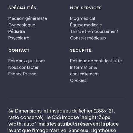
SPÉCIALITÉS
NOS SERVICES
Médecin généraliste
Blog médical
Gynécologue
Équipe médicale
Pédiatre
Tarifs et remboursement
Psychiatre
Conseils médicaux
CONTACT
SÉCURITÉ
Foire aux questions
Politique de confidentialité
Nous contacter
Information &
Espace Presse
consentement
Cookies
{# Dimensions intrinsèques du fichier (288×121,
ratio conservé) : le CSS impose `height: 36px;
width: auto`, mais les attributs réservent la place
avant que l'image n'arrive. Sans eux, Lighthouse