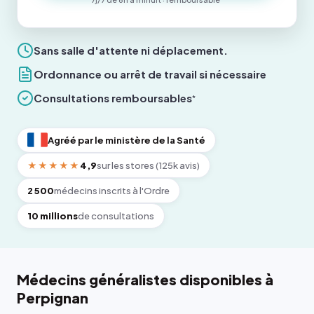
Sans salle d'attente ni déplacement.
Ordonnance ou arrêt de travail si nécessaire
Consultations remboursables
*
Agréé par le ministère de la Santé
★★★★★
4,9
sur les stores (125k avis)
2 500
médecins inscrits à l'Ordre
10 millions
de consultations
Médecins généralistes disponibles à
Perpignan