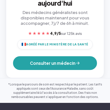
aujourd'hui
Des médecins généralistes sont
disponibles maintenant pour vous
accompagner, 7j/7 de 6h à minuit.
★★★★★
4,9/5
sur 125k avis
AGRÉÉ PAR LE MINISTÈRE DE LA SANTÉ
Consulter un médecin
*Lorsque le parcours de soin est respecté par le patient. Les tarifs
appliqués sont ceux de l'Assurance Maladie, sans coût
supplémentaire lié à l'accès à la consultation. Des frais non
remboursables peuvent s'appliquer en fonction des options.