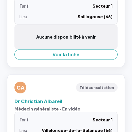
Tarif
Secteur 1
Lieu
Saillagouse (66)
Aucune disponibilité à venir
Voir la fiche
CA
Téléconsultation
Dr Christian Albareil
Médecin généraliste · En vidéo
Tarif
Secteur 1
Lieu
Villelongue-de-la-Salanque (66)