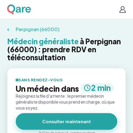
Perpignan (66000)
Médecin généraliste
à Perpignan
(66000) : prendre RDV en
téléconsultation
SANS RENDEZ-VOUS
2 min
Un médecin dans
Rejoignez la file d'attente : le premier médecin
généraliste disponible vous prend en charge, où que
vous soyez.
Consulter maintenant
7j/7 de 6h à minuit · remboursable*