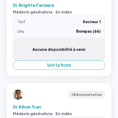
Dr Brigitte Farniere
Médecin généraliste · En vidéo
Tarif
Secteur 1
Lieu
Bompas (66)
Aucune disponibilité à venir
Voir la fiche
Téléconsultation
Dr Kihon Tran
Médecin généraliste · En vidéo