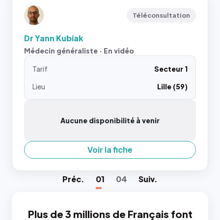
Téléconsultation
Dr Yann Kubiak
Médecin généraliste · En vidéo
Tarif
Secteur 1
Lieu
Lille (59)
Aucune disponibilité à venir
Voir la fiche
Préc
.
01
04
Suiv
.
Plus de 3 millions de Français font