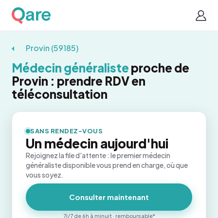
Provin (59185)
Médecin généraliste
proche de
Provin : prendre RDV en
téléconsultation
SANS RENDEZ-VOUS
Un médecin aujourd'hui
Rejoignez la file d'attente : le premier médecin
généraliste disponible vous prend en charge, où que
vous soyez.
Consulter maintenant
7j/7 de 6h à minuit · remboursable*