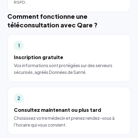
RGPD.
Comment fonctionne une
téléconsultation avec Qare ?
1
Inscription gratuite
Vos informations sont protégées sur des serveurs
sécurisés, agréés Données de Santé.
2
Consultez maintenant ou plus tard
Choisissez votre médecin et prenez rendez-vous à
l'horaire qui vous convient.