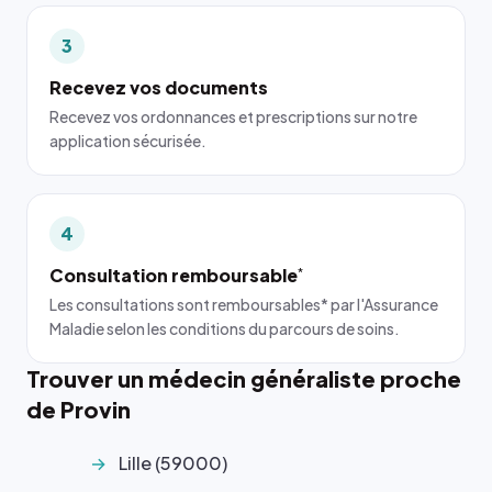
3
Recevez vos documents
Recevez vos ordonnances et prescriptions sur notre
application sécurisée.
4
Consultation remboursable
*
Les consultations sont remboursables* par l'Assurance
Maladie selon les conditions du parcours de soins.
Trouver un médecin généraliste proche
de Provin
Lille (59000)