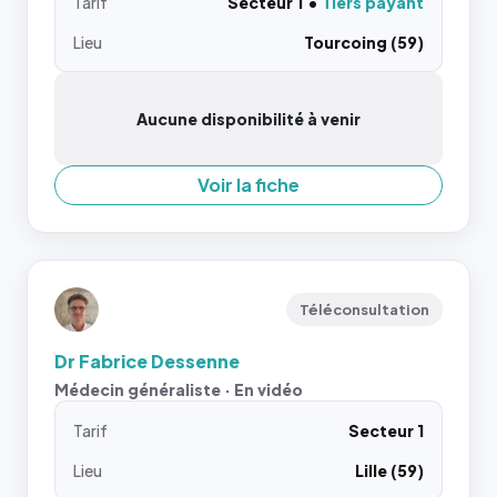
Tarif
Secteur 1
Tiers payant
Lieu
Tourcoing (59)
Aucune disponibilité à venir
Voir la fiche
Téléconsultation
Dr Fabrice Dessenne
Médecin généraliste · En vidéo
Tarif
Secteur 1
Lieu
Lille (59)