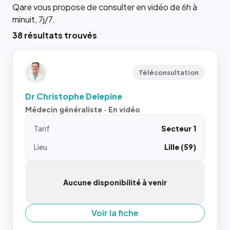
Qare vous propose de consulter en vidéo de 6h à
minuit, 7j/7.
38 résultats trouvés
Téléconsultation
Dr Christophe Delepine
Médecin généraliste · En vidéo
Tarif
Secteur 1
Lieu
Lille (59)
Aucune disponibilité à venir
Voir la fiche