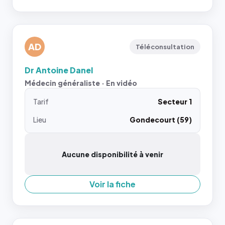
AD
Téléconsultation
Dr Antoine Danel
Médecin généraliste · En vidéo
Tarif
Secteur 1
Lieu
Gondecourt (59)
Aucune disponibilité à venir
Voir la fiche