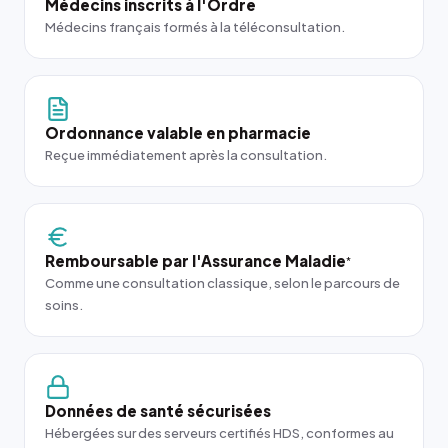
Médecins inscrits à l'Ordre
Médecins français formés à la téléconsultation.
Ordonnance valable en pharmacie
Reçue immédiatement après la consultation.
Remboursable par l'Assurance Maladie
*
Comme une consultation classique, selon le parcours de
soins.
Données de santé sécurisées
Hébergées sur des serveurs certifiés HDS, conformes au