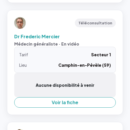
Téléconsultation
Dr Frederic Mercier
Médecin généraliste · En vidéo
Tarif
Secteur 1
Lieu
Camphin-en-Pévèle (59)
Aucune disponibilité à venir
Voir la fiche