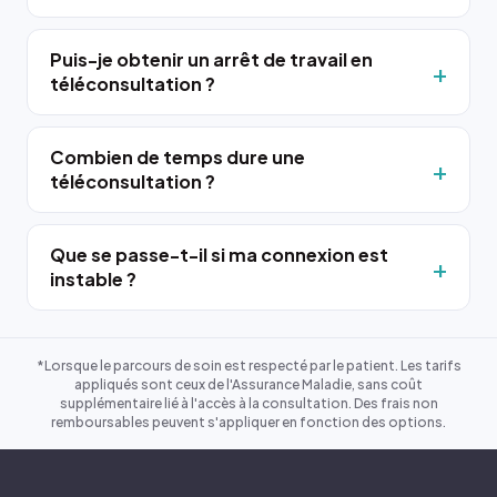
Puis-je obtenir un arrêt de travail en
téléconsultation ?
Combien de temps dure une
téléconsultation ?
Que se passe-t-il si ma connexion est
instable ?
*Lorsque le parcours de soin est respecté par le patient. Les tarifs
appliqués sont ceux de l'Assurance Maladie, sans coût
supplémentaire lié à l'accès à la consultation. Des frais non
remboursables peuvent s'appliquer en fonction des options.