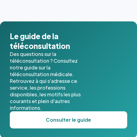
dernières
images de
l'annuaire
dans ce
cas. #}
Le guide de la
téléconsultation
Des questions sur la
téléconsultation ? Consultez
notre guide sur la
téléconsultation médicale.
Retrouvez à qui s'adresse ce
service, les professions
disponibles, les motifs les plus
courants et plein d'autres
informations.
Consulter le guide