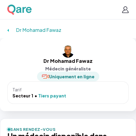
Dr Mohamad Fawaz
Dr Mohamad Fawaz
Médecin généraliste
Uniquement en ligne
Tarif
Secteur 1
Tiers payant
SANS RENDEZ-VOUS