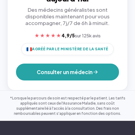
Des médecins généralistes sont
disponibles maintenant pour vous
accompagner, 7j/7 de 6h à minuit.
★★★★★
4,9/5
sur 125k avis
AGRÉÉ PAR LE MINISTÈRE DE LA SANTÉ
Consulter un médecin
*Lorsque le parcours de soin est respecté par le patient. Les tarifs
appliqués sont ceux de l'Assurance Maladie, sans coût
supplémentaire lié à l'accès à la consultation. Des frais non
remboursables peuvent s'appliquer en fonction des options.