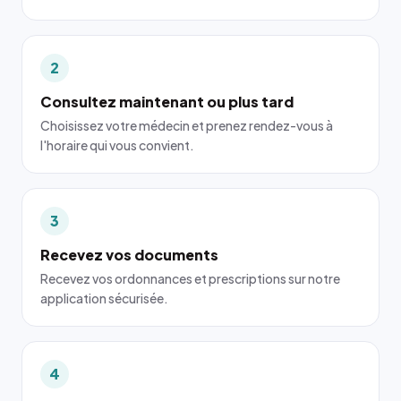
2
Consultez maintenant ou plus tard
Choisissez votre médecin et prenez rendez-vous à
l'horaire qui vous convient.
3
Recevez vos documents
Recevez vos ordonnances et prescriptions sur notre
application sécurisée.
4