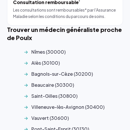
Consultation remboursable
*
Les consultations sont remboursables* par l'Assurance
Maladie selon les conditions du parcours de soins.
Trouver un médecin généraliste proche
de Poulx
Nîmes (30000)
Alès (30100)
Bagnols-sur-Cèze (30200)
Beaucaire (30300)
Saint-Gilles (30800)
Villeneuve-lès-Avignon (30400)
Vauvert (30600)
Pont-Saint-Esprit (30130)