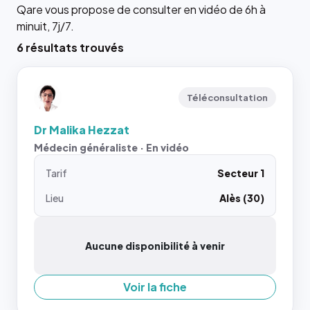
Qare vous propose de consulter en vidéo de 6h à
minuit, 7j/7.
6 résultats trouvés
Téléconsultation
Dr Malika Hezzat
Médecin généraliste · En vidéo
Tarif
Secteur 1
Lieu
Alès (30)
Aucune disponibilité à venir
Voir la fiche