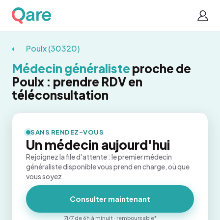
Poulx (30320)
Médecin généraliste
proche de
Poulx : prendre RDV en
téléconsultation
SANS RENDEZ-VOUS
Un médecin aujourd'hui
Rejoignez la file d'attente : le premier médecin
généraliste disponible vous prend en charge, où que
vous soyez.
Consulter maintenant
7j/7 de 6h à minuit · remboursable*