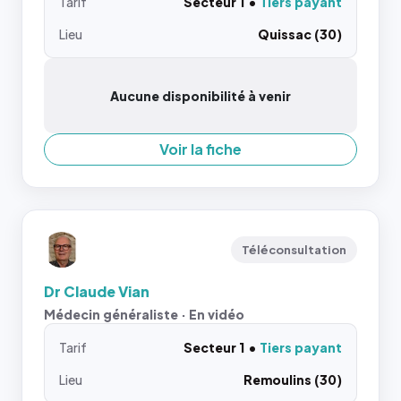
Tarif
Secteur 1
Tiers payant
Lieu
Quissac (30)
Aucune disponibilité à venir
Voir la fiche
Téléconsultation
Dr Claude Vian
Médecin généraliste · En vidéo
Tarif
Secteur 1
Tiers payant
Lieu
Remoulins (30)