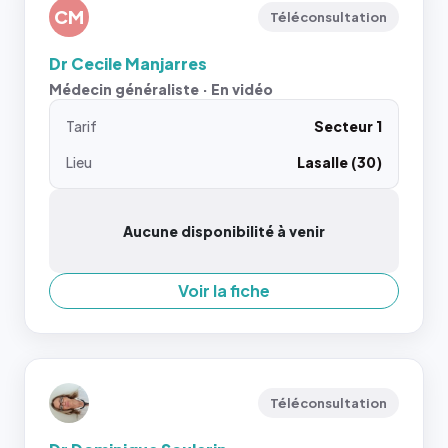
CM
Téléconsultation
Dr Cecile Manjarres
Médecin généraliste · En vidéo
Tarif
Secteur 1
Lieu
Lasalle (30)
Aucune disponibilité à venir
Voir la fiche
Téléconsultation