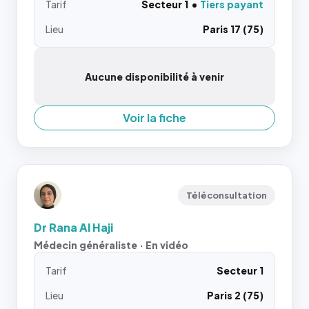
Tarif
Secteur 1
Tiers payant
Lieu
Paris 17 (75)
Aucune disponibilité à venir
Voir la fiche
Téléconsultation
Dr Rana Al Haji
Médecin généraliste · En vidéo
Tarif
Secteur 1
Lieu
Paris 2 (75)