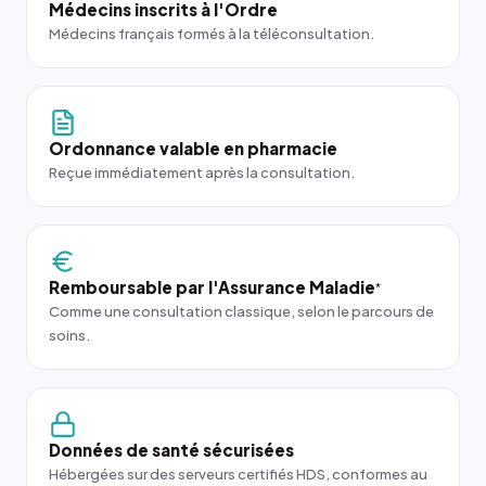
Médecins inscrits à l'Ordre
Médecins français formés à la téléconsultation.
Ordonnance valable en pharmacie
Reçue immédiatement après la consultation.
Remboursable par l'Assurance Maladie
*
Comme une consultation classique, selon le parcours de
soins.
Données de santé sécurisées
Hébergées sur des serveurs certifiés HDS, conformes au