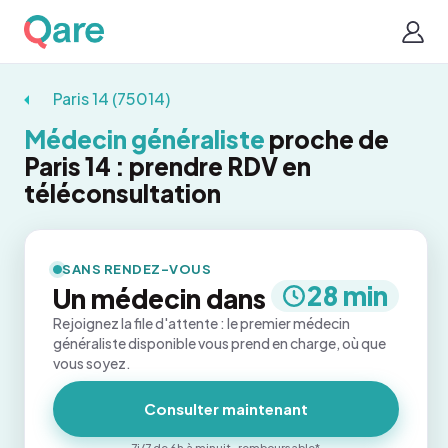
Paris 14 (75014)
Médecin généraliste
proche de
Paris 14 : prendre RDV en
téléconsultation
SANS RENDEZ-VOUS
28 min
Un médecin dans
Rejoignez la file d'attente : le premier médecin
généraliste disponible vous prend en charge, où que
vous soyez.
Consulter maintenant
7j/7 de 6h à minuit · remboursable*