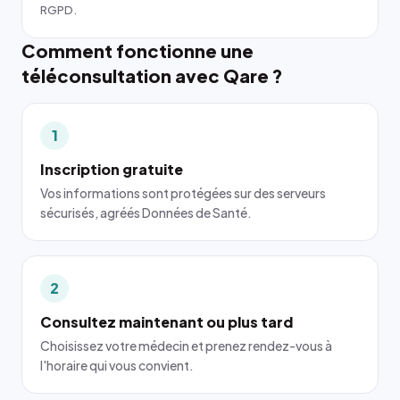
RGPD.
Comment fonctionne une
téléconsultation avec Qare ?
1
Inscription gratuite
Vos informations sont protégées sur des serveurs
sécurisés, agréés Données de Santé.
2
Consultez maintenant ou plus tard
Choisissez votre médecin et prenez rendez-vous à
l'horaire qui vous convient.