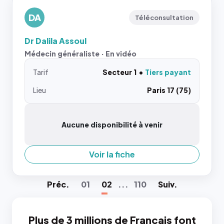
DA
Téléconsultation
Dr Dalila Assoul
Médecin généraliste · En vidéo
Tarif
Secteur 1
Tiers payant
Lieu
Paris 17 (75)
Aucune disponibilité à venir
Voir la fiche
Préc
.
01
02
...
110
Suiv
.
Plus de 3 millions de Français font