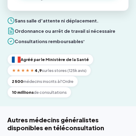
Sans salle d'attente ni déplacement.
Ordonnance ou arrêt de travail si nécessaire
Consultations remboursables
*
Agréé par le Ministère de la Santé
★★★★★
4,9
sur les stores (125k avis)
2 500
médecins inscrits à l'Ordre
10 millions
de consultations
Autres médecins généralistes
disponibles en téléconsultation