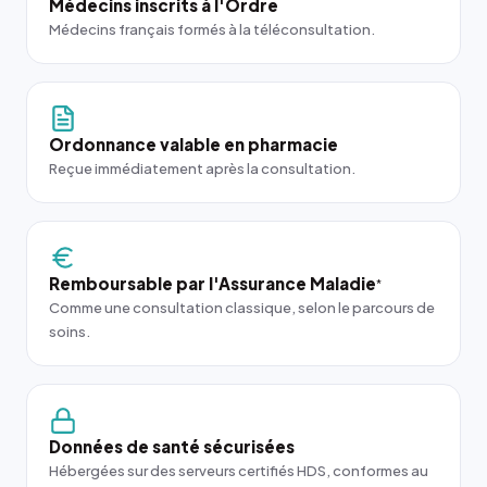
Médecins inscrits à l'Ordre
Médecins français formés à la téléconsultation.
Ordonnance valable en pharmacie
Reçue immédiatement après la consultation.
Remboursable par l'Assurance Maladie
*
Comme une consultation classique, selon le parcours de
soins.
Données de santé sécurisées
Hébergées sur des serveurs certifiés HDS, conformes au