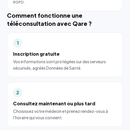
RGPD.
Comment fonctionne une
téléconsultation avec Qare ?
1
Inscription gratuite
Vos informations sont protégées sur des serveurs
sécurisés, agréés Données de Santé.
2
Consultez maintenant ou plus tard
Choisissez votre médecin et prenez rendez-vous à
l'horaire qui vous convient.