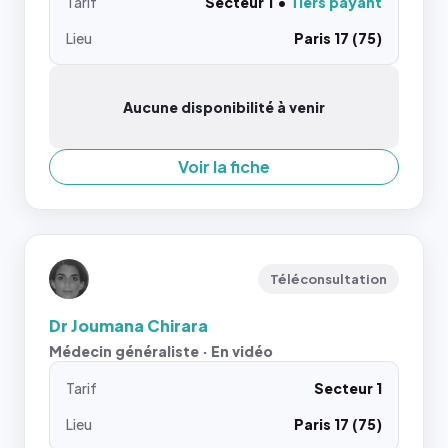
Tarif
Secteur 1
Tiers payant
Lieu
Paris 17 (75)
Aucune disponibilité à venir
Voir la fiche
Téléconsultation
Dr Joumana Chirara
Médecin généraliste · En vidéo
Tarif
Secteur 1
Lieu
Paris 17 (75)