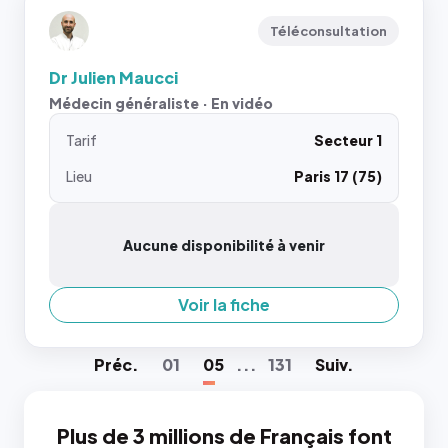
Téléconsultation
Dr Julien Maucci
Médecin généraliste · En vidéo
Tarif
Secteur 1
Lieu
Paris 17 (75)
Aucune disponibilité à venir
Voir la fiche
Préc
.
01
05
...
131
Suiv
.
Plus de 3 millions de Français font