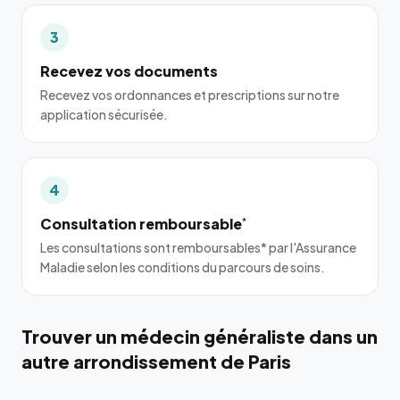
3
Recevez vos documents
Recevez vos ordonnances et prescriptions sur notre
application sécurisée.
4
Consultation remboursable
*
Les consultations sont remboursables* par l'Assurance
Maladie selon les conditions du parcours de soins.
Trouver un médecin généraliste dans un
autre arrondissement de Paris