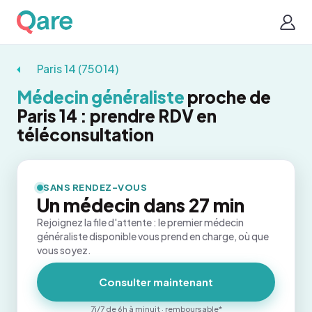
Paris 14 (75014)
Médecin généraliste
proche de
Paris 14 : prendre RDV en
téléconsultation
SANS RENDEZ-VOUS
Un médecin dans 27 min
Rejoignez la file d'attente : le premier médecin
généraliste disponible vous prend en charge, où que
vous soyez.
Consulter maintenant
7j/7 de 6h à minuit · remboursable*