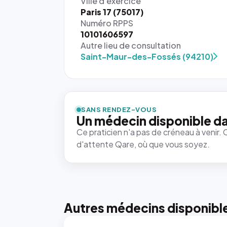
Ville d'exercice
Paris 17 (75017)
Numéro RPPS
10101606597
Autre lieu de consultation
Saint-Maur-des-Fossés (94210)
SANS RENDEZ-VOUS
Un médecin disponible da
Ce praticien n'a pas de créneau à venir. 
d'attente Qare, où que vous soyez.
Autres médecins disponibl