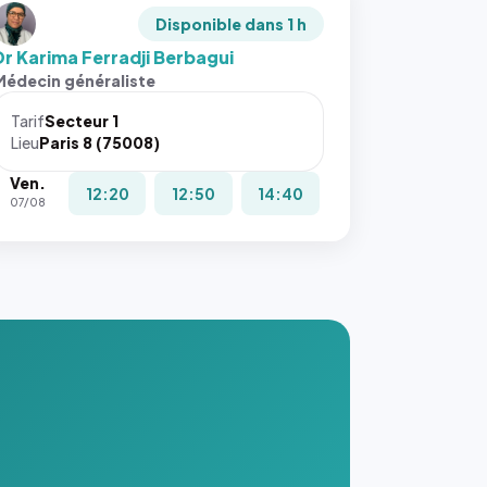
Disponible dans 1 h
Dr Karima Ferradji Berbagui
Médecin généraliste
Tarif
Secteur 1
Lieu
Paris 8 (75008)
Ven.
12:20
12:50
14:40
07/08