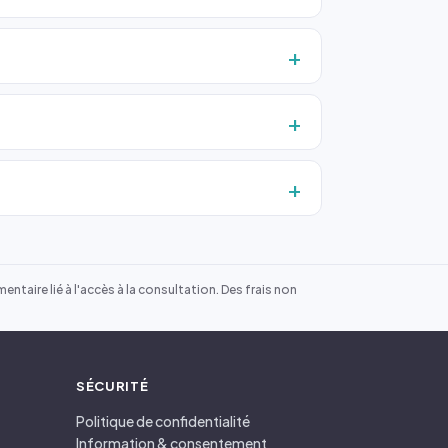
ntaire lié à l'accès à la consultation. Des frais non
SÉCURITÉ
Politique de confidentialité
Information & consentement