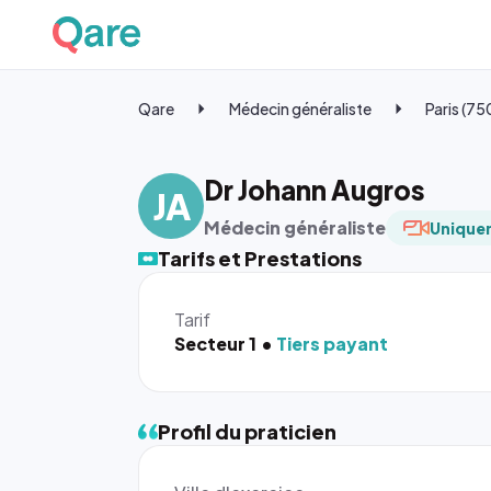
Qare
Médecin généraliste
Paris (7
Dr Johann Augros
JA
Médecin généraliste
Uniquem
Tarifs et Prestations
Tarif
Secteur 1
Tiers payant
Profil du praticien