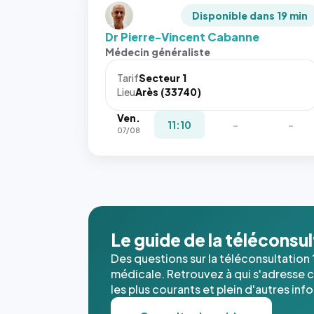
Disponible dans 19 min
Dr Pierre-Vincent Cabanne
Médecin généraliste
Tarif
Secteur 1
Lieu
Arès (33740)
Ven.
11:10
-
-
07/08
Le guide de la téléconsu
Des questions sur la téléconsultation 
médicale. Retrouvez à qui s'adresse ce
les plus courants et plein d'autres inf