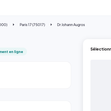
5000)
Paris 17 (75017)
Dr Johann Augros
Sélection
ent en ligne