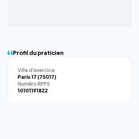
Profil du praticien
Ville d'exercice
Paris 17 (75017)
Numéro RPPS
10101191822