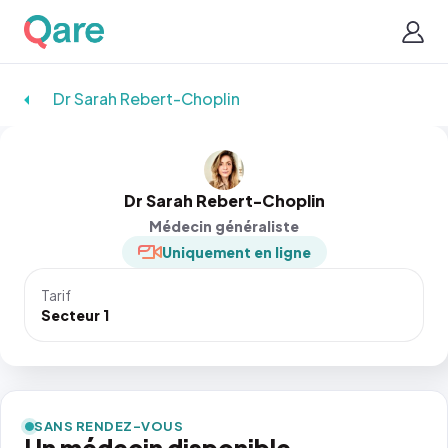
Dr Sarah Rebert-Choplin
Dr Sarah Rebert-Choplin
Médecin généraliste
Uniquement en ligne
Tarif
Secteur 1
SANS RENDEZ-VOUS