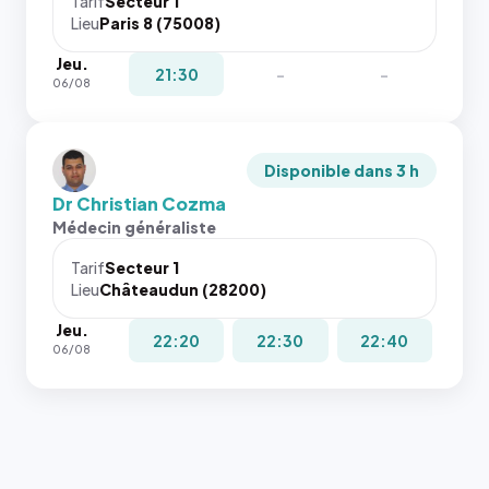
Tarif
Secteur 1
Lieu
Paris 8 (75008)
Jeu.
21:30
-
-
06/08
Disponible dans 3 h
Dr Christian Cozma
Médecin généraliste
Tarif
Secteur 1
Lieu
Châteaudun (28200)
Jeu.
22:20
22:30
22:40
06/08