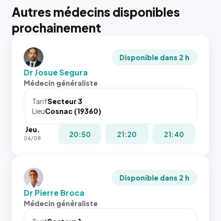
Autres médecins disponibles
prochainement
Disponible dans 2 h
Dr Josue Segura
Médecin généraliste
Tarif
Secteur 3
Lieu
Cosnac (19360)
Jeu.
20:50
21:20
21:40
06/08
Disponible dans 2 h
Dr Pierre Broca
Médecin généraliste