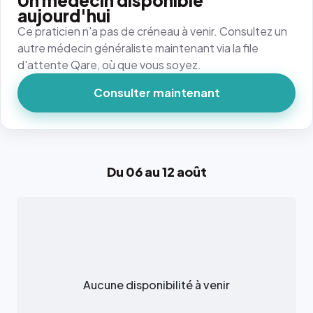
Un médecin disponible
aujourd'hui
Ce praticien n'a pas de créneau à venir. Consultez un
autre médecin généraliste maintenant via la file
d'attente Qare, où que vous soyez.
Consulter maintenant
Du 06 au 12 août
Aucune disponibilité à venir