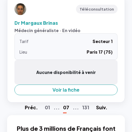
Téléconsultation
Dr Margaux Brinas
Médecin généraliste · En vidéo
Tarif
Secteur 1
Lieu
Paris 17 (75)
Aucune disponibilité à venir
Voir la fiche
Préc
.
01
...
07
...
131
Suiv
.
Plus de 3 millions de Français font