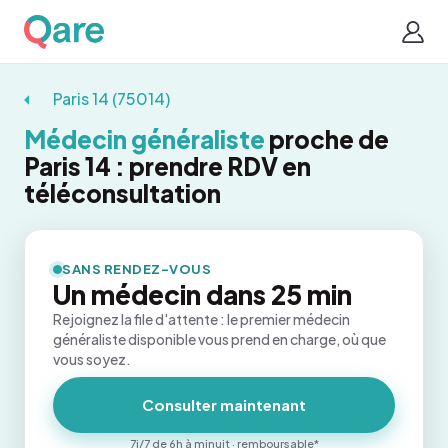
Paris 14 (75014)
Médecin généraliste
proche de
Paris 14 : prendre RDV en
téléconsultation
SANS RENDEZ-VOUS
Un médecin dans 25 min
Rejoignez la file d'attente : le premier médecin
généraliste disponible vous prend en charge, où que
vous soyez.
Consulter maintenant
7j/7 de 6h à minuit · remboursable*