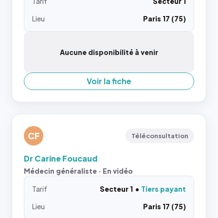
Tarif
Secteur 1
Lieu
Paris 17 (75)
Aucune disponibilité à venir
Voir la fiche
CF
Téléconsultation
Dr Carine Foucaud
Médecin généraliste · En vidéo
Tarif
Secteur 1
Tiers payant
Lieu
Paris 17 (75)