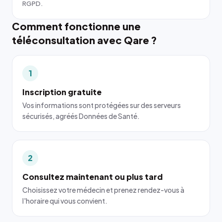
RGPD.
Comment fonctionne une
téléconsultation avec Qare ?
1
Inscription gratuite
Vos informations sont protégées sur des serveurs
sécurisés, agréés Données de Santé.
2
Consultez maintenant ou plus tard
Choisissez votre médecin et prenez rendez-vous à
l'horaire qui vous convient.