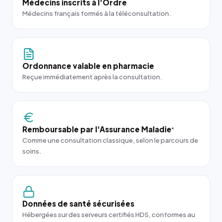
Médecins inscrits à l'Ordre
Médecins français formés à la téléconsultation.
Ordonnance valable en pharmacie
Reçue immédiatement après la consultation.
Remboursable par l'Assurance Maladie
*
Comme une consultation classique, selon le parcours de
soins.
Données de santé sécurisées
Hébergées sur des serveurs certifiés HDS, conformes au