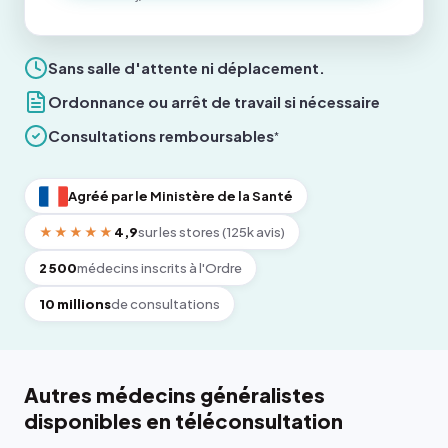
Sans salle d'attente ni déplacement.
Ordonnance ou arrêt de travail si nécessaire
Consultations remboursables
*
Agréé par le Ministère de la Santé
★★★★★
4,9
sur les stores (125k avis)
2 500
médecins inscrits à l'Ordre
10 millions
de consultations
Autres médecins généralistes
disponibles en téléconsultation