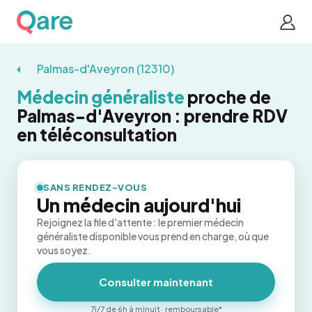
Palmas-d'Aveyron (12310)
Médecin généraliste
proche de
Palmas-d'Aveyron : prendre RDV
en téléconsultation
SANS RENDEZ-VOUS
Un médecin aujourd'hui
Rejoignez la file d'attente : le premier médecin
généraliste disponible vous prend en charge, où que
vous soyez.
Consulter maintenant
7j/7 de 6h à minuit · remboursable*