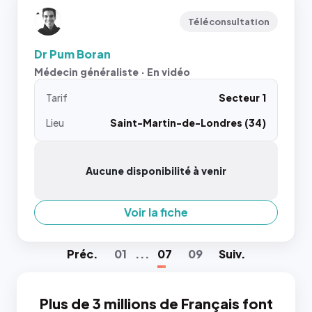
Téléconsultation
Dr Pum Boran
Médecin généraliste · En vidéo
Tarif
Secteur 1
Lieu
Saint-Martin-de-Londres (34)
Aucune disponibilité à venir
Voir la fiche
Préc
.
01
...
07
09
Suiv
.
Plus de 3 millions de Français font