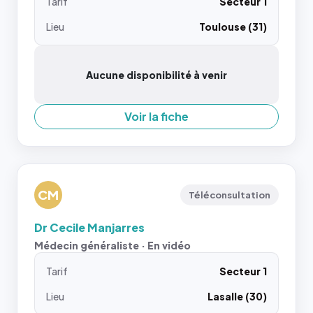
Tarif
Secteur 1
Lieu
Toulouse (31)
Aucune disponibilité à venir
Voir la fiche
CM
Téléconsultation
Dr Cecile Manjarres
Médecin généraliste · En vidéo
Tarif
Secteur 1
Lieu
Lasalle (30)