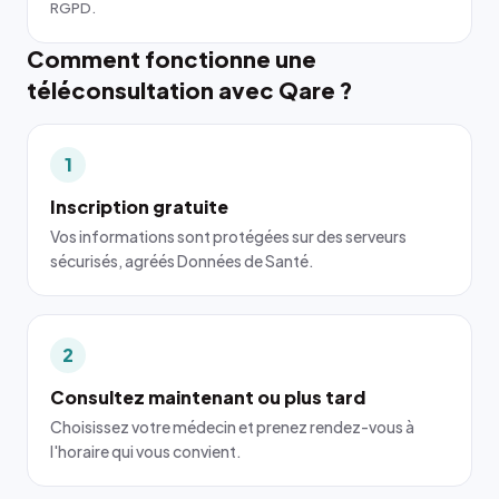
RGPD.
Comment fonctionne une
téléconsultation avec Qare ?
1
Inscription gratuite
Vos informations sont protégées sur des serveurs
sécurisés, agréés Données de Santé.
2
Consultez maintenant ou plus tard
Choisissez votre médecin et prenez rendez-vous à
l'horaire qui vous convient.