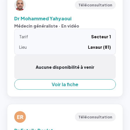
Téléconsultation
Dr Mohammed Yahyaoui
Médecin généraliste · En vidéo
Tarif
Secteur 1
Lieu
Lavaur (81)
Aucune disponibilité à venir
Voir la fiche
ER
Téléconsultation