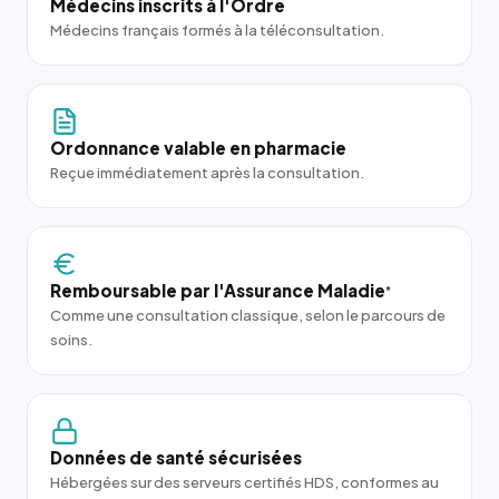
Médecins inscrits à l'Ordre
Médecins français formés à la téléconsultation.
Ordonnance valable en pharmacie
Reçue immédiatement après la consultation.
Remboursable par l'Assurance Maladie
*
Comme une consultation classique, selon le parcours de
soins.
Données de santé sécurisées
Hébergées sur des serveurs certifiés HDS, conformes au