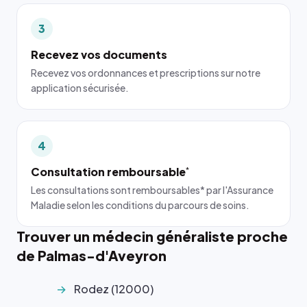
3
Recevez vos documents
Recevez vos ordonnances et prescriptions sur notre
application sécurisée.
4
Consultation remboursable
*
Les consultations sont remboursables* par l'Assurance
Maladie selon les conditions du parcours de soins.
Trouver un médecin généraliste proche
de Palmas-d'Aveyron
Rodez (12000)