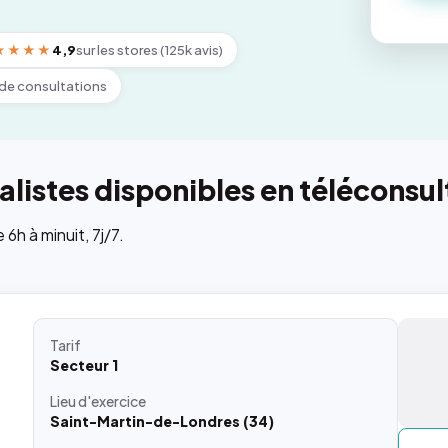
★★★★
4,9
sur les stores (125k avis)
de consultations
listes disponibles en téléconsul
h à minuit, 7j/7.
Tarif
Secteur 1
Lieu
d'exercice
Saint-Martin-de-Londres (34)