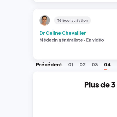
Téléconsultation
Dr Celine Chevallier
Médecin généraliste · En vidéo
Préc
édent
01
02
03
04
Plus de 3