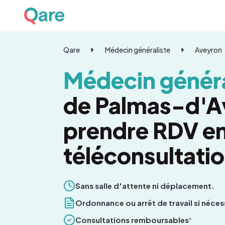
Qare
Médecin généraliste
Aveyron
Médecin généra
de Palmas-d'A
prendre RDV e
téléconsultati
Sans salle d'attente ni déplacement.
Ordonnance ou arrêt de travail si néces
Consultations remboursables
*