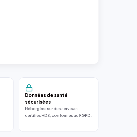
Données de santé
sécurisées
Hébergées sur des serveurs
certifiés HDS, conformes au RGPD.