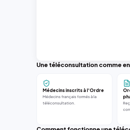
Une téléconsultation comme en
Médecins inscrits à l'Ordre
Or
ph
Médecins français formés à la
téléconsultation.
Reç
con
Comment fonctionne une téléco