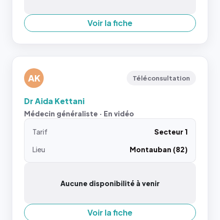
Voir la fiche
AK
Téléconsultation
Dr Aida Kettani
Médecin généraliste · En vidéo
Tarif
Secteur 1
Lieu
Montauban (82)
Aucune disponibilité à venir
Voir la fiche