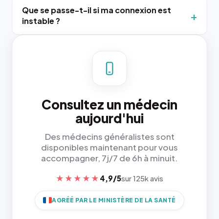
Que se passe-t-il si ma connexion est
instable ?
Consultez un médecin
aujourd'hui
Des médecins généralistes sont
disponibles maintenant pour vous
accompagner, 7j/7 de 6h à minuit.
★★★★★
4,9/5
sur 125k avis
AGRÉÉ PAR LE MINISTÈRE DE LA SANTÉ