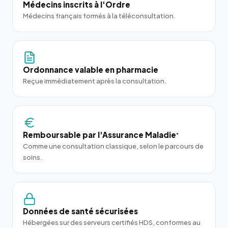
Médecins inscrits à l'Ordre
Médecins français formés à la téléconsultation.
Ordonnance valable en pharmacie
Reçue immédiatement après la consultation.
Remboursable par l'Assurance Maladie
*
Comme une consultation classique, selon le parcours de
soins.
Données de santé sécurisées
Hébergées sur des serveurs certifiés HDS, conformes au