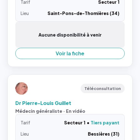
Tarif
Secteur 1
Lieu
Saint-Pons-de-Thomières (34)
Aucune disponibilité à venir
Voir la fiche
Téléconsultation
Dr Pierre-Louis Guillet
Médecin généraliste · En vidéo
Tarif
Secteur 1
Tiers payant
Lieu
Bessières (31)