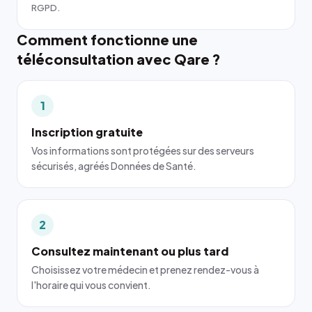
RGPD.
Comment fonctionne une
téléconsultation avec Qare ?
1
Inscription gratuite
Vos informations sont protégées sur des serveurs
sécurisés, agréés Données de Santé.
2
Consultez maintenant ou plus tard
Choisissez votre médecin et prenez rendez-vous à
l'horaire qui vous convient.