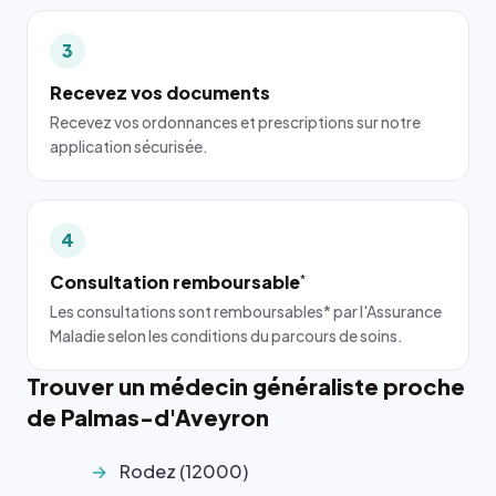
3
Recevez vos documents
Recevez vos ordonnances et prescriptions sur notre
application sécurisée.
4
Consultation remboursable
*
Les consultations sont remboursables* par l'Assurance
Maladie selon les conditions du parcours de soins.
Trouver un médecin généraliste proche
de Palmas-d'Aveyron
Rodez (12000)