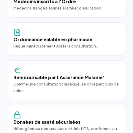
Médecins inscrits à l'Ordre
Médecins français formés à la téléconsultation.
Ordonnance valable en pharmacie
Reçue immédiatement après la consultation.
Remboursable par l'Assurance Maladie
*
Comme une consultation classique, selon le parcours de
soins.
Données de santé sécurisées
Hébergées sur des serveurs certifiés HDS, conformes au