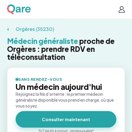
Orgères (35230)
Médecin généraliste
proche de
Orgères : prendre RDV en
téléconsultation
SANS RENDEZ-VOUS
Un médecin aujourd'hui
Rejoignez la file d'attente : le premier médecin
généraliste disponible vous prend en charge, où que
vous soyez.
Consulter maintenant
7j/7 de 6h à minuit · remboursable*