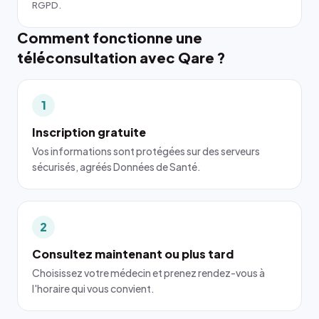
RGPD.
Comment fonctionne une
téléconsultation avec Qare ?
1
Inscription gratuite
Vos informations sont protégées sur des serveurs
sécurisés, agréés Données de Santé.
2
Consultez maintenant ou plus tard
Choisissez votre médecin et prenez rendez-vous à
l'horaire qui vous convient.