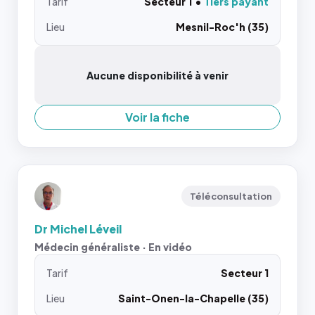
Tarif
Secteur 1
Tiers payant
Lieu
Mesnil-Roc'h (35)
Aucune disponibilité à venir
Voir la fiche
Téléconsultation
Dr Michel Léveil
Médecin généraliste · En vidéo
Tarif
Secteur 1
Lieu
Saint-Onen-la-Chapelle (35)