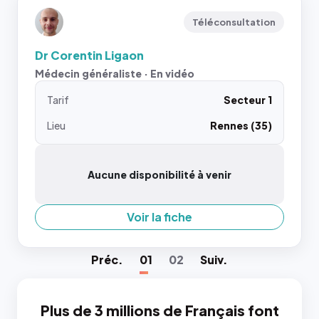
Téléconsultation
Dr Corentin Ligaon
Médecin généraliste · En vidéo
Tarif
Secteur 1
Lieu
Rennes (35)
Aucune disponibilité à venir
Voir la fiche
Préc
.
01
02
Suiv
.
Plus de 3 millions de Français font