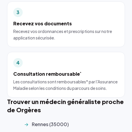
3
Recevez vos documents
Recevez vos ordonnances et prescriptions sur notre
application sécurisée.
4
Consultation remboursable
*
Les consultations sont remboursables* par l'Assurance
Maladie selon les conditions du parcours de soins.
Trouver un médecin généraliste proche
de Orgères
Rennes (35000)