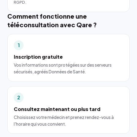
RGPD.
Comment fonctionne une
téléconsultation avec Qare ?
1
Inscription gratuite
Vos informations sont protégées sur des serveurs
sécurisés, agréés Données de Santé.
2
Consultez maintenant ou plus tard
Choisissez votre médecin et prenez rendez-vous à
l'horaire qui vous convient.