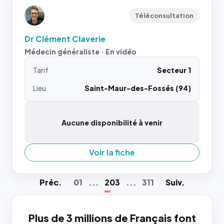
Téléconsultation
Dr Clément Claverie
Médecin généraliste · En vidéo
Tarif
Secteur 1
Lieu
Saint-Maur-des-Fossés (94)
Aucune disponibilité à venir
Voir la fiche
Préc
.
01
...
203
...
311
Suiv
.
Plus de 3 millions de Français font