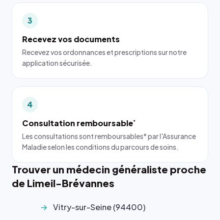
3
Recevez vos documents
Recevez vos ordonnances et prescriptions sur notre
application sécurisée.
4
Consultation remboursable
*
Les consultations sont remboursables* par l'Assurance
Maladie selon les conditions du parcours de soins.
Trouver un médecin généraliste proche
de Limeil-Brévannes
Vitry-sur-Seine (94400)