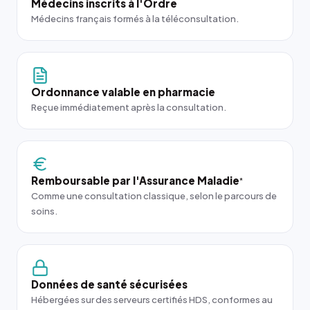
Médecins inscrits à l'Ordre
Médecins français formés à la téléconsultation.
Ordonnance valable en pharmacie
Reçue immédiatement après la consultation.
Remboursable par l'Assurance Maladie
*
Comme une consultation classique, selon le parcours de
soins.
Données de santé sécurisées
Hébergées sur des serveurs certifiés HDS, conformes au