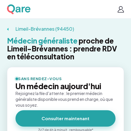
Limeil-Brévannes (94450)
Médecin généraliste
proche de
Limeil-Brévannes : prendre RDV
en téléconsultation
SANS RENDEZ-VOUS
Un médecin aujourd'hui
Rejoignez la file d'attente : le premier médecin
généraliste disponible vous prend en charge, où que
vous soyez.
Consulter maintenant
7j/7 de 6h à minuit · remboursable*