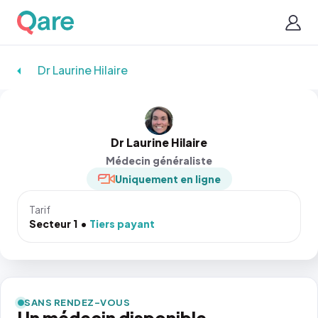
Dr Laurine Hilaire
Dr Laurine Hilaire
Médecin généraliste
Uniquement en ligne
Tarif
Secteur 1
Tiers payant
SANS RENDEZ-VOUS