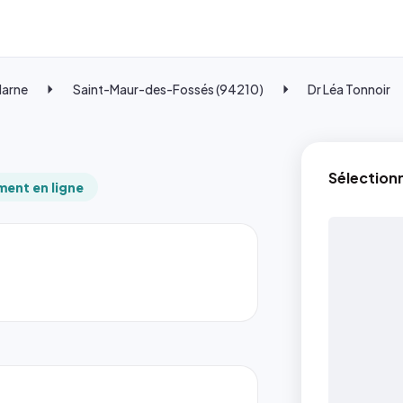
Marne
Saint-Maur-des-Fossés (94210)
Dr Léa Tonnoir
Sélection
ent en ligne