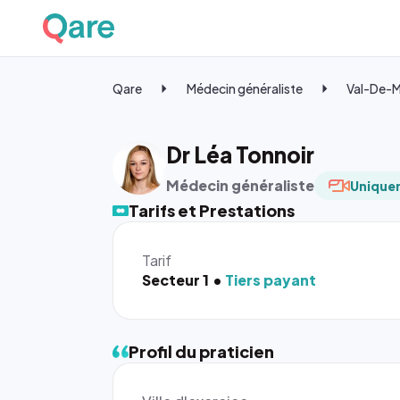
Qare
Médecin généraliste
Val-De-
Dr Léa Tonnoir
Médecin généraliste
Uniquem
Tarifs et Prestations
Tarif
Secteur 1
Tiers payant
Profil du praticien