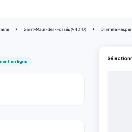
Marne
Saint-Maur-des-Fossés (94210)
Dr Emilie Hesper
Sélection
ent en ligne