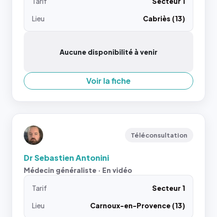
Tarif
Secteur 1
Lieu
Cabriès (13)
Aucune disponibilité à venir
Voir la fiche
Téléconsultation
Dr Sebastien Antonini
Médecin généraliste · En vidéo
Tarif
Secteur 1
Lieu
Carnoux-en-Provence (13)