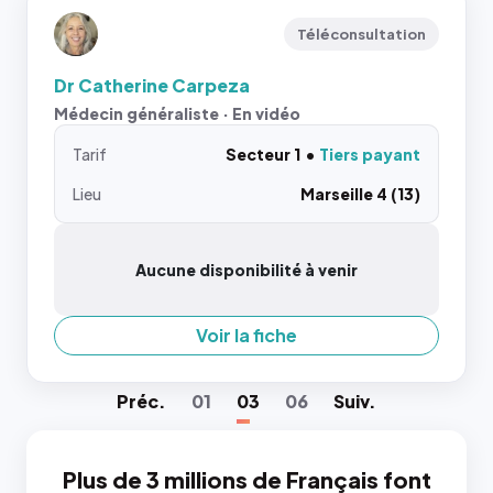
Téléconsultation
Dr Catherine Carpeza
Médecin généraliste · En vidéo
Tarif
Secteur 1
Tiers payant
Lieu
Marseille 4 (13)
Aucune disponibilité à venir
Voir la fiche
Préc
.
01
03
06
Suiv
.
Plus de 3 millions de Français font