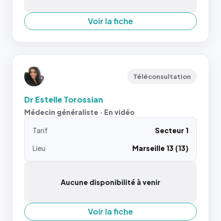
Voir la fiche
Téléconsultation
Dr Estelle Torossian
Médecin généraliste · En vidéo
Tarif
Secteur 1
Lieu
Marseille 13 (13)
Aucune disponibilité à venir
Voir la fiche