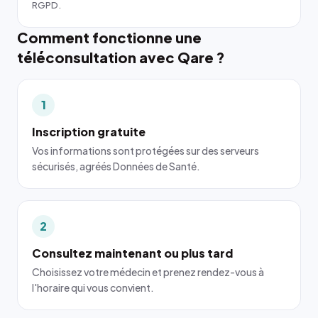
RGPD.
Comment fonctionne une
téléconsultation avec Qare ?
1
Inscription gratuite
Vos informations sont protégées sur des serveurs
sécurisés, agréés Données de Santé.
2
Consultez maintenant ou plus tard
Choisissez votre médecin et prenez rendez-vous à
l'horaire qui vous convient.