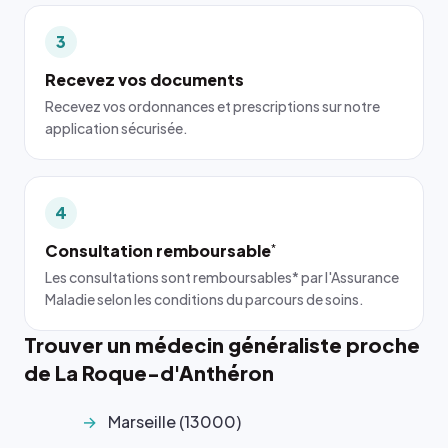
3
Recevez vos documents
Recevez vos ordonnances et prescriptions sur notre
application sécurisée.
4
Consultation remboursable
*
Les consultations sont remboursables* par l'Assurance
Maladie selon les conditions du parcours de soins.
Trouver un médecin généraliste proche
de La Roque-d'Anthéron
Marseille (13000)