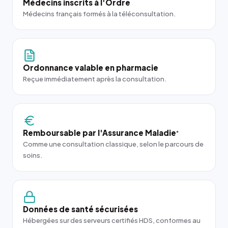
Médecins inscrits à l'Ordre
Médecins français formés à la téléconsultation.
Ordonnance valable en pharmacie
Reçue immédiatement après la consultation.
Remboursable par l'Assurance Maladie
*
Comme une consultation classique, selon le parcours de
soins.
Données de santé sécurisées
Hébergées sur des serveurs certifiés HDS, conformes au