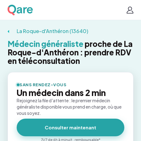
La Roque-d'Anthéron (13640)
Médecin généraliste
proche de La
Roque-d'Anthéron : prendre RDV
en téléconsultation
SANS RENDEZ-VOUS
Un médecin dans 2 min
Rejoignez la file d'attente : le premier médecin
généraliste disponible vous prend en charge, où que
vous soyez.
Consulter maintenant
7j/7 de 6h à minuit · remboursable*