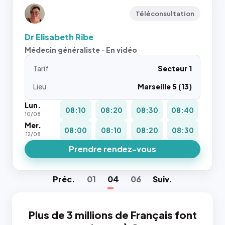
Téléconsultation
Dr Elisabeth Ribe
Médecin généraliste · En vidéo
Tarif
Secteur 1
Lieu
Marseille 5 (13)
Lun.
08:10
08:20
08:30
08:40
10/08
Mer.
08:00
08:10
08:20
08:30
12/08
Prendre rendez-vous
Préc
.
01
04
06
Suiv
.
Plus de 3 millions de Français font