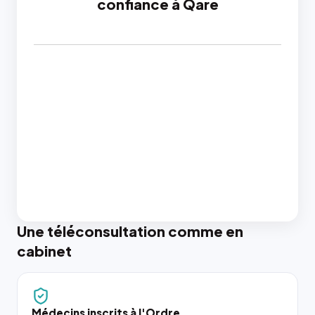
confiance à Qare
Une téléconsultation comme en
cabinet
Médecins inscrits à l'Ordre