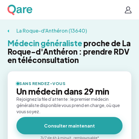
La Roque-d'Anthéron (13640)
Médecin généraliste
proche de La
Roque-d'Anthéron : prendre RDV
en téléconsultation
SANS RENDEZ-VOUS
Un médecin dans 29 min
Rejoignez la file d'attente : le premier médecin
généraliste disponible vous prend en charge, où que
vous soyez.
Consulter maintenant
7j/7 de 6h à minuit · remboursable*