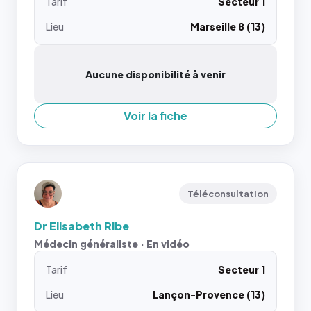
Tarif
Secteur 1
Lieu
Marseille 8 (13)
Aucune disponibilité à venir
Voir la fiche
Téléconsultation
Dr Elisabeth Ribe
Médecin généraliste · En vidéo
Tarif
Secteur 1
Lieu
Lançon-Provence (13)