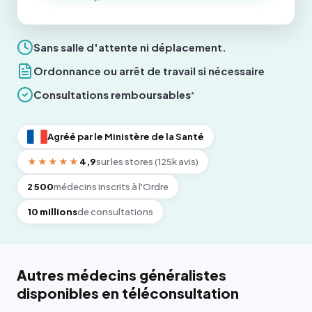
Sans salle d'attente ni déplacement.
Ordonnance ou arrêt de travail si nécessaire
Consultations remboursables
*
Agréé par le Ministère de la Santé
★★★★★
4,9
sur les stores (125k avis)
2 500
médecins inscrits à l'Ordre
10 millions
de consultations
Autres médecins généralistes
disponibles en téléconsultation