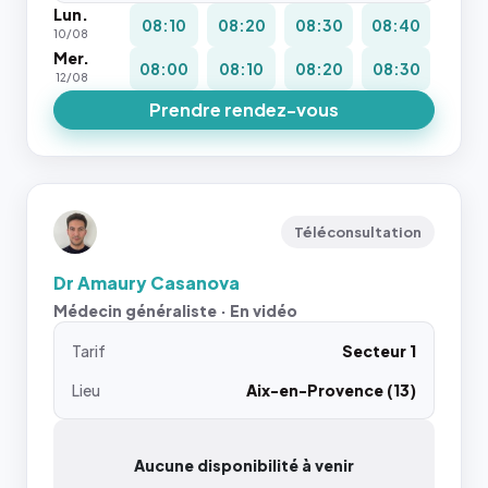
Lun.
08:10
08:20
08:30
08:40
10/08
Mer.
08:00
08:10
08:20
08:30
12/08
Prendre rendez-vous
Téléconsultation
Dr Amaury Casanova
Médecin généraliste · En vidéo
Tarif
Secteur 1
Lieu
Aix-en-Provence (13)
Aucune disponibilité à venir