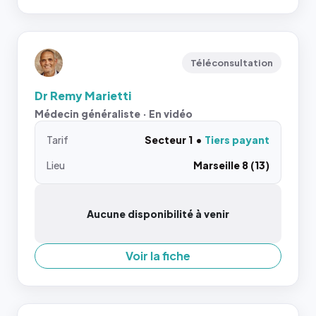
Téléconsultation
Dr Remy Marietti
Médecin généraliste · En vidéo
Tarif
Secteur 1
Tiers payant
Lieu
Marseille 8 (13)
Aucune disponibilité à venir
Voir la fiche