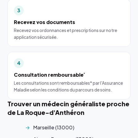
3
Recevez vos documents
Recevez vos ordonnances et prescriptions sur notre
application sécurisée.
4
Consultation remboursable
*
Les consultations sont remboursables* par l'Assurance
Maladie selon les conditions du parcours de soins.
Trouver un médecin généraliste proche
de La Roque-d'Anthéron
Marseille (13000)