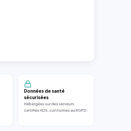
Données de santé
sécurisées
Hébergées sur des serveurs
certifiés HDS, conformes au RGPD.