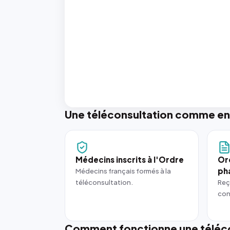
Une téléconsultation comme en
Médecins inscrits à l'Ordre
Or
ph
Médecins français formés à la
téléconsultation.
Reç
con
Comment fonctionne une téléco