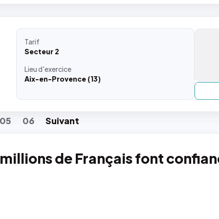
Tarif
Secteur 2
Lieu
d'exercice
Aix-en-Provence (13)
05
06
Suiv
ant
 millions de Français font confia