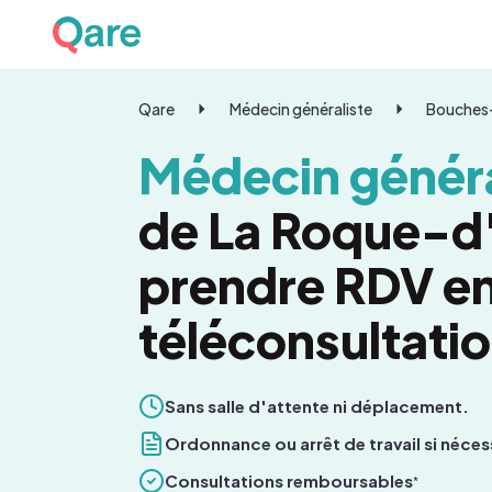
Qare
Médecin généraliste
Bouches
Médecin généra
de La Roque-d'
prendre RDV e
téléconsultati
Sans salle d'attente ni déplacement.
Ordonnance ou arrêt de travail si néces
Consultations remboursables
*