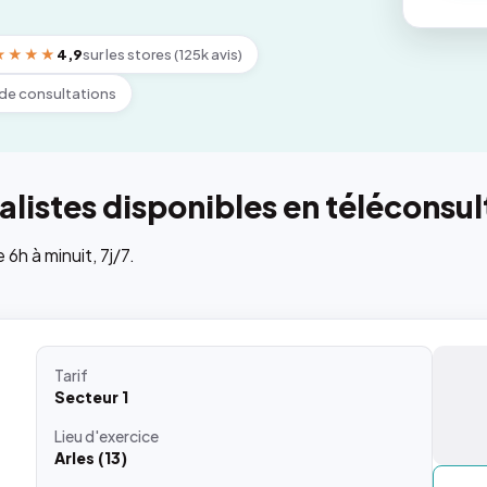
★★★★
4,9
sur les stores (125k avis)
de consultations
listes disponibles en téléconsul
h à minuit, 7j/7.
Tarif
Secteur 1
Lieu
d'exercice
Arles (13)