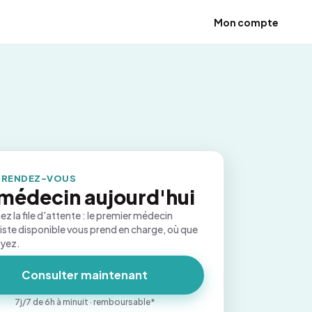
Mon compte
 RENDEZ-VOUS
médecin aujourd'hui
ez la file d'attente : le premier médecin
iste disponible vous prend en charge, où que
oyez.
Consulter maintenant
7j/7 de 6h à minuit · remboursable*