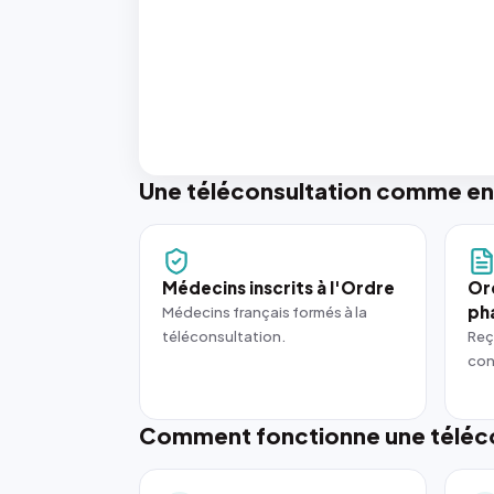
Une téléconsultation comme en
Médecins inscrits à l'Ordre
Or
ph
Médecins français formés à la
téléconsultation.
Reç
con
Comment fonctionne une téléco