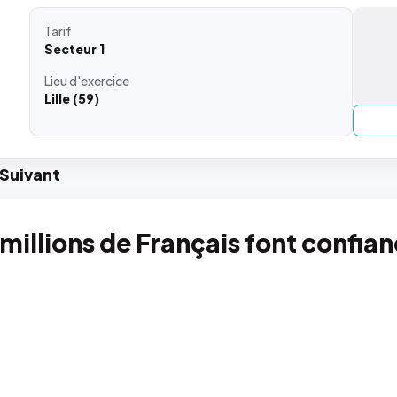
Tarif
Secteur 1
Lieu
d'exercice
Lille (59)
Suiv
ant
 millions de Français font confia