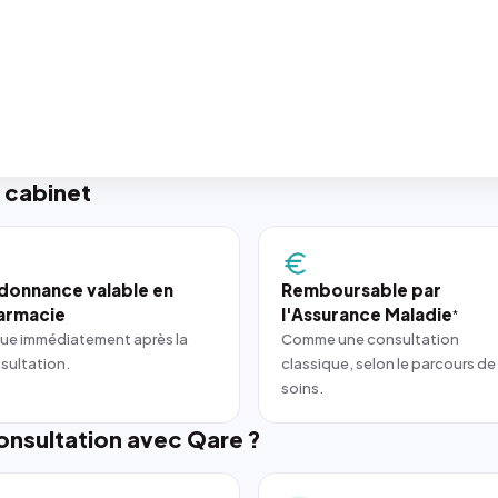
 cabinet
donnance valable en
Remboursable par
armacie
l'Assurance Maladie
*
ue immédiatement après la
Comme une consultation
sultation.
classique, selon le parcours de
soins.
nsultation avec Qare ?