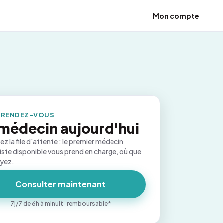
Mon compte
 RENDEZ-VOUS
médecin aujourd'hui
ez la file d'attente : le premier médecin
iste disponible vous prend en charge, où que
oyez.
Consulter maintenant
7j/7 de 6h à minuit · remboursable*