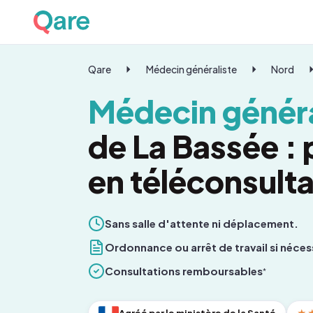
Qare
Médecin généraliste
Nord
Médecin généra
de La Bassée :
en téléconsulta
Sans salle d'attente ni déplacement.
Ordonnance ou arrêt de travail si néces
Consultations remboursables
*