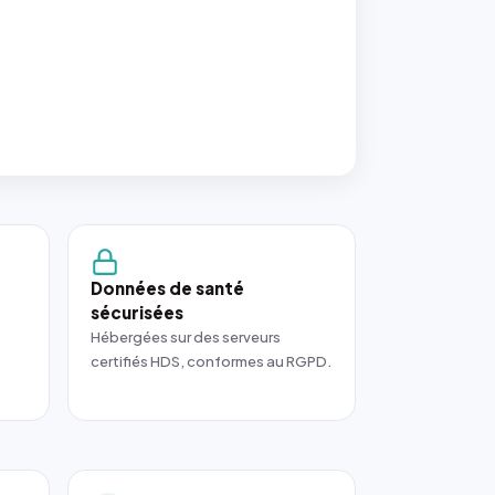
Données de santé
sécurisées
Hébergées sur des serveurs
certifiés HDS, conformes au RGPD.