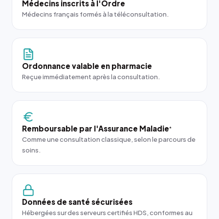
Médecins inscrits à l'Ordre
Médecins français formés à la téléconsultation.
Ordonnance valable en pharmacie
Reçue immédiatement après la consultation.
Remboursable par l'Assurance Maladie
*
Comme une consultation classique, selon le parcours de
soins.
Données de santé sécurisées
Hébergées sur des serveurs certifiés HDS, conformes au