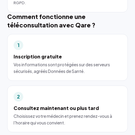
RGPD.
Comment fonctionne une
téléconsultation avec Qare ?
1
Inscription gratuite
Vos informations sont protégées sur des serveurs
sécurisés, agréés Données de Santé.
2
Consultez maintenant ou plus tard
Choisissez votre médecin et prenez rendez-vous à
l'horaire qui vous convient.