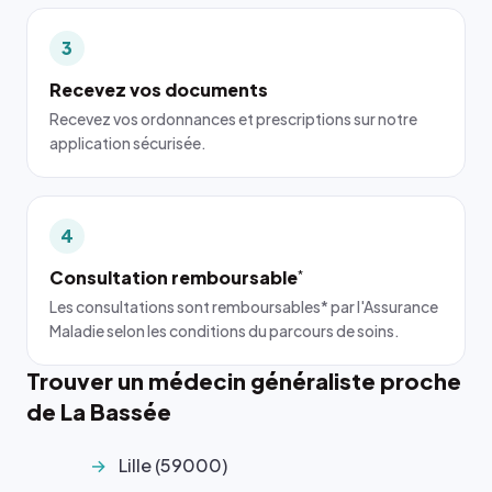
3
Recevez vos documents
Recevez vos ordonnances et prescriptions sur notre
application sécurisée.
4
Consultation remboursable
*
Les consultations sont remboursables* par l'Assurance
Maladie selon les conditions du parcours de soins.
Trouver un médecin généraliste proche
de La Bassée
Lille (59000)