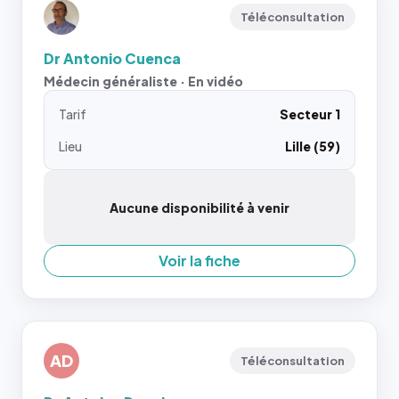
Téléconsultation
Dr Antonio Cuenca
Médecin généraliste · En vidéo
Tarif
Secteur 1
Lieu
Lille (59)
Aucune disponibilité à venir
Voir la fiche
AD
Téléconsultation