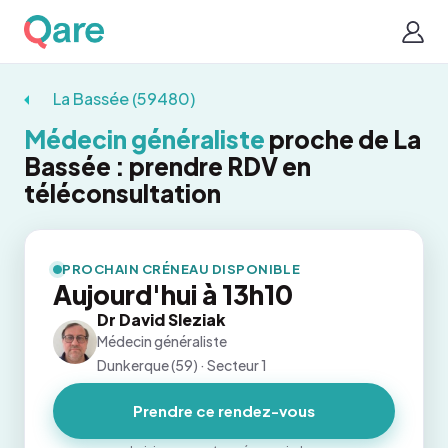
La Bassée (59480)
Médecin généraliste
proche de La
Bassée : prendre RDV en
téléconsultation
PROCHAIN CRÉNEAU DISPONIBLE
Aujourd'hui à 13h10
Dr David Sleziak
Médecin généraliste
Dunkerque (59) · Secteur 1
Prendre ce rendez-vous