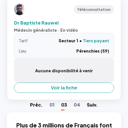
Téléconsultation
Dr Baptiste Rauwel
Médecin généraliste · En vidéo
Tarif
Secteur 1
Tiers payant
Lieu
Pérenchies (59)
Aucune disponibilité à venir
Voir la fiche
Préc
.
01
03
04
Suiv
.
Plus de 3 millions de Français font