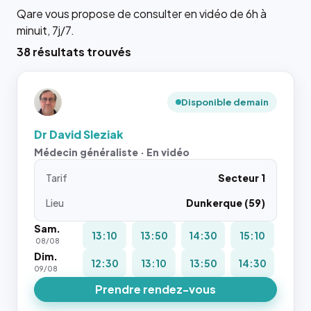
Qare vous propose de consulter en vidéo de 6h à
minuit, 7j/7.
38 résultats trouvés
Disponible demain
Dr David Sleziak
Médecin généraliste · En vidéo
Tarif
Secteur 1
Lieu
Dunkerque (59)
Sam.
13:10
13:50
14:30
15:10
08/08
Dim.
12:30
13:10
13:50
14:30
09/08
Prendre rendez-vous