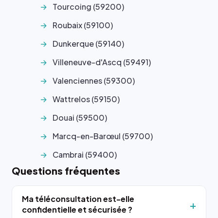
Tourcoing (59200)
Roubaix (59100)
Dunkerque (59140)
Villeneuve-d'Ascq (59491)
Valenciennes (59300)
Wattrelos (59150)
Douai (59500)
Marcq-en-Barœul (59700)
Cambrai (59400)
Questions fréquentes
Ma téléconsultation est-elle
confidentielle et sécurisée ?