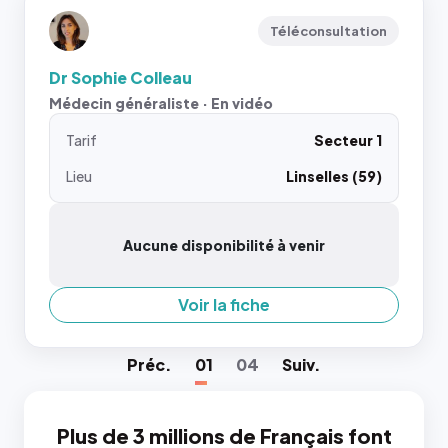
Téléconsultation
Dr Sophie Colleau
Médecin généraliste · En vidéo
Tarif
Secteur 1
Lieu
Linselles (59)
Aucune disponibilité à venir
Voir la fiche
Préc
.
01
04
Suiv
.
Plus de 3 millions de Français font