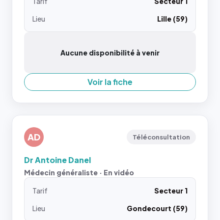
Tarif
Secteur 1
Lieu
Lille (59)
Aucune disponibilité à venir
Voir la fiche
AD
Téléconsultation
Dr Antoine Danel
Médecin généraliste · En vidéo
Tarif
Secteur 1
Lieu
Gondecourt (59)