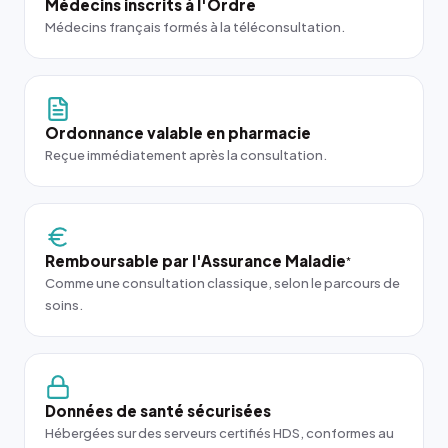
Médecins inscrits à l'Ordre
Médecins français formés à la téléconsultation.
Ordonnance valable en pharmacie
Reçue immédiatement après la consultation.
Remboursable par l'Assurance Maladie
*
Comme une consultation classique, selon le parcours de
soins.
Données de santé sécurisées
Hébergées sur des serveurs certifiés HDS, conformes au