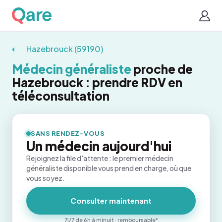
Hazebrouck (59190)
Médecin généraliste
proche de
Hazebrouck : prendre RDV en
téléconsultation
SANS RENDEZ-VOUS
Un médecin aujourd'hui
Rejoignez la file d'attente : le premier médecin
généraliste disponible vous prend en charge, où que
vous soyez.
Consulter maintenant
7j/7 de 6h à minuit · remboursable*