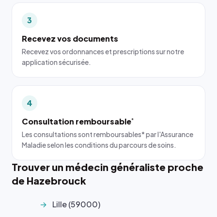
3
Recevez vos documents
Recevez vos ordonnances et prescriptions sur notre
application sécurisée.
4
Consultation remboursable
*
Les consultations sont remboursables* par l'Assurance
Maladie selon les conditions du parcours de soins.
Trouver un médecin généraliste proche
de Hazebrouck
Lille (59000)