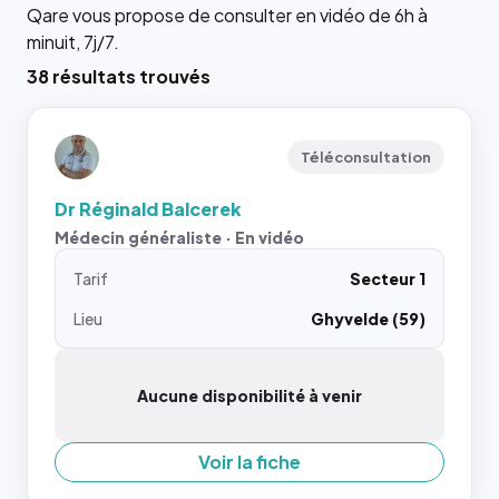
Qare vous propose de consulter en vidéo de 6h à
minuit, 7j/7.
38 résultats trouvés
Téléconsultation
Dr Réginald Balcerek
Médecin généraliste · En vidéo
Tarif
Secteur 1
Lieu
Ghyvelde (59)
Aucune disponibilité à venir
Voir la fiche