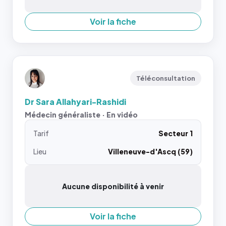
Voir la fiche
Téléconsultation
Dr Sara Allahyari-Rashidi
Médecin généraliste · En vidéo
Tarif
Secteur 1
Lieu
Villeneuve-d'Ascq (59)
Aucune disponibilité à venir
Voir la fiche