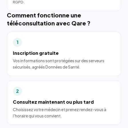
RGPD.
Comment fonctionne une
téléconsultation avec Qare ?
1
Inscription gratuite
Vos informations sont protégées sur des serveurs
sécurisés, agréés Données de Santé.
2
Consultez maintenant ou plus tard
Choisissez votre médecin et prenez rendez-vous à
l'horaire qui vous convient.