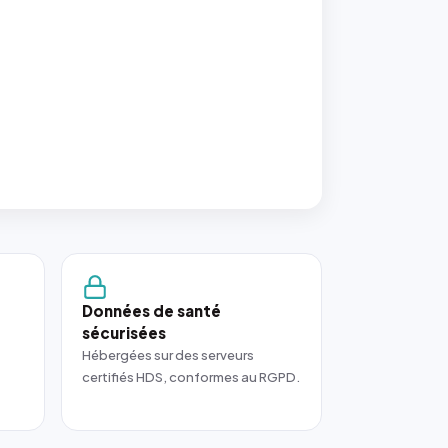
Données de santé
sécurisées
Hébergées sur des serveurs
certifiés HDS, conformes au RGPD.