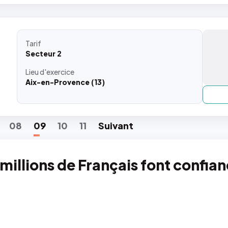
Tarif
Secteur 2
Lieu
d'exercice
Aix-en-Provence (13)
08
09
10
11
Suiv
ant
 millions de Français font confia