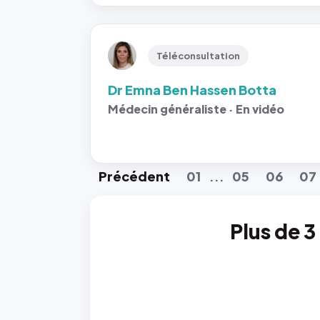
Téléconsultation
Dr Emna Ben Hassen Botta
Médecin généraliste · En vidéo
Préc
édent
01
05
06
07
...
Plus de 3