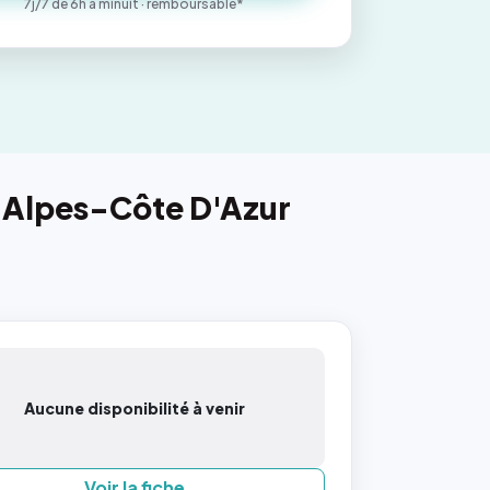
7j/7 de 6h à minuit · remboursable*
-Alpes-Côte D'Azur
Aucune disponibilité à venir
Voir la fiche