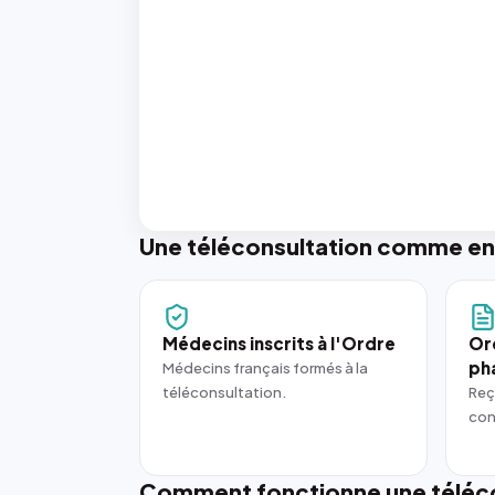
Une téléconsultation comme en
Médecins inscrits à l'Ordre
Or
ph
Médecins français formés à la
téléconsultation.
Reç
con
Comment fonctionne une téléco