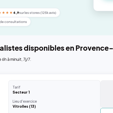
★★★★
4,9
sur les stores (125k avis)
de consultations
alistes disponibles en Provence
h à minuit, 7j/7.
Tarif
Secteur 1
Lieu
d'exercice
Vitrolles (13)