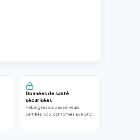
Données de santé
sécurisées
Hébergées sur des serveurs
certifiés HDS, conformes au RGPD.