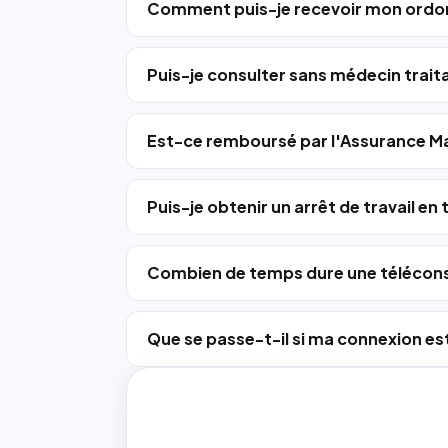
Comment puis-je recevoir mon ordo
Puis-je consulter sans médecin trait
Est-ce remboursé par l'Assurance Ma
Puis-je obtenir un arrêt de travail en
Combien de temps dure une télécons
Que se passe-t-il si ma connexion est