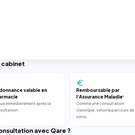
 cabinet
donnance valable en
Remboursable par
armacie
l'Assurance Maladie
*
ue immédiatement après la
Comme une consultation
sultation.
classique, selon le parcours de
soins.
nsultation avec Qare ?