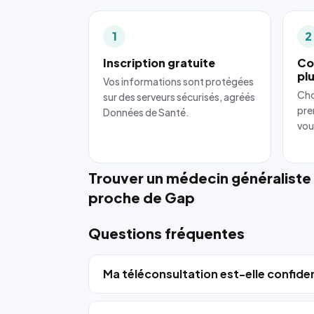
1
2
Inscription gratuite
Co
pl
Vos informations sont protégées
Cho
sur des serveurs sécurisés, agréés
pre
Données de Santé.
vou
Trouver un médecin généraliste
proche de Gap
Questions fréquentes
Ma téléconsultation est-elle confiden