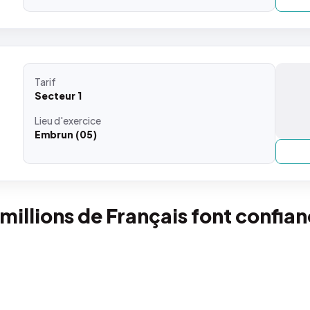
Tarif
Secteur 1
Lieu
d'exercice
Embrun (05)
 millions de Français font confia