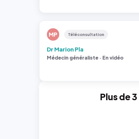
MP
Téléconsultation
Dr Marion Pla
Médecin généraliste · En vidéo
Plus de 3