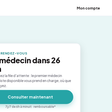
Mon compte
 RENDEZ-VOUS
médecin dans 26
n
ez la file d'attente : le premier médecin
iste disponible vous prend en charge, où que
oyez.
Consulter maintenant
7j/7 de 6h à minuit · remboursable*