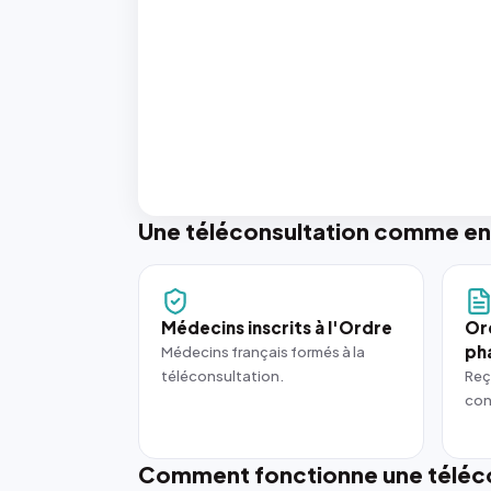
Une téléconsultation comme en
Médecins inscrits à l'Ordre
Or
ph
Médecins français formés à la
téléconsultation.
Reç
con
Comment fonctionne une téléco