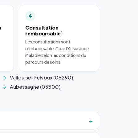
4
s
Consultation
remboursable
*
Les consultations sont
remboursables* par l'Assurance
Maladie selon les conditions du
parcours de soins.
Vallouise-Pelvoux (05290)
Aubessagne (05500)