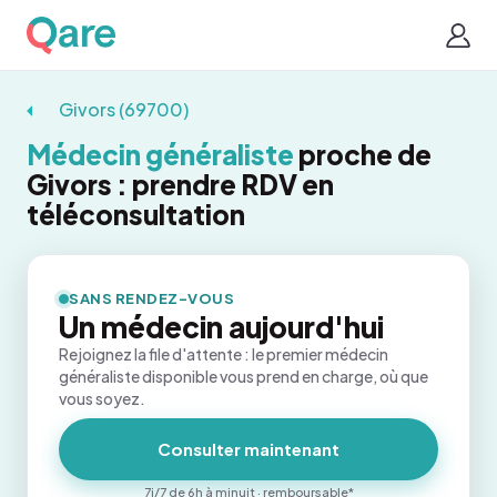
Givors (69700)
Médecin généraliste
proche de
Givors : prendre RDV en
téléconsultation
SANS RENDEZ-VOUS
Un médecin aujourd'hui
Rejoignez la file d'attente : le premier médecin
généraliste disponible vous prend en charge, où que
vous soyez.
Consulter maintenant
7j/7 de 6h à minuit · remboursable*