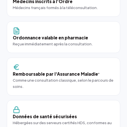
Médecins inscrits à l'Ordre
Médecins français formés à la téléconsultation.
Ordonnance valable en pharmacie
Reçue immédiatement après la consultation.
Remboursable par l'Assurance Maladie
*
Comme une consultation classique, selon le parcours de
soins.
Données de santé sécurisées
Hébergées sur des serveurs certifiés HDS, conformes au