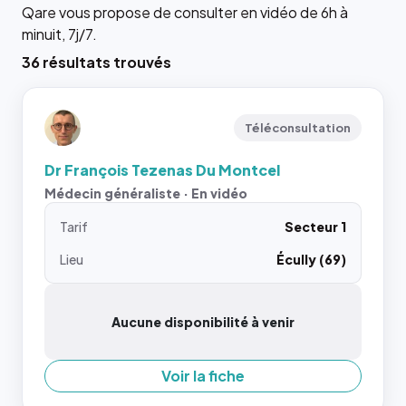
Qare vous propose de consulter en vidéo de 6h à
minuit, 7j/7.
36 résultats trouvés
Téléconsultation
Dr François Tezenas Du Montcel
Médecin généraliste · En vidéo
Tarif
Secteur 1
Lieu
Écully (69)
Aucune disponibilité à venir
Voir la fiche