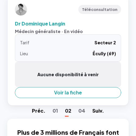
Téléconsultation
Dr Dominique Langin
Médecin généraliste · En vidéo
Tarif
Secteur 2
Lieu
Écully (69)
Aucune disponibilité à venir
Voir la fiche
Préc
.
01
02
04
Suiv
.
Plus de 3 millions de Français font