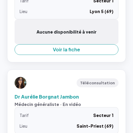
Tarif
Secteur 1
Lieu
Lyon 5 (69)
Aucune disponibilité à venir
Voir la fiche
Téléconsultation
Dr Aurélie Borgnat Jambon
Médecin généraliste · En vidéo
Tarif
Secteur 1
Lieu
Saint-Priest (69)