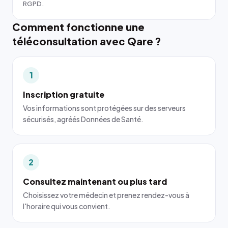
RGPD.
Comment fonctionne une
téléconsultation avec Qare ?
1
Inscription gratuite
Vos informations sont protégées sur des serveurs
sécurisés, agréés Données de Santé.
2
Consultez maintenant ou plus tard
Choisissez votre médecin et prenez rendez-vous à
l'horaire qui vous convient.