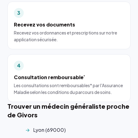
3
Recevez vos documents
Recevez vos ordonnances et prescriptions sur notre
application sécurisée.
4
Consultation remboursable
*
Les consultations sont remboursables* par l'Assurance
Maladie selon les conditions du parcours de soins.
Trouver un médecin généraliste proche
de Givors
Lyon (69000)