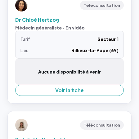
Téléconsultation
Dr Chloé Hertzog
Médecin généraliste · En vidéo
Tarif
Secteur 1
Lieu
Rillieux-la-Pape (69)
Aucune disponibilité à venir
Voir la fiche
Téléconsultation